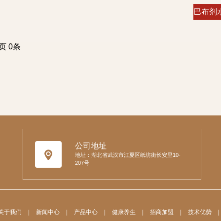
巴布剂
页
0
条
公司地址
地址：湖北省武汉市江夏区纸坊街长安里10-
207号
关于我们
|
新闻中心
|
产品中心
|
健康养生
|
招商加盟
|
技术优势
|