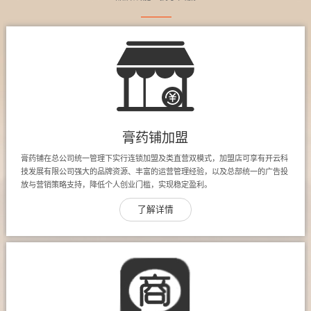
膏药铺加盟
膏药铺在总公司统一管理下实行连锁加盟及类直营双模式，加盟店可享有开云科
技发展有限公司强大的品牌资源、丰富的运营管理经验，以及总部统一的广告投
放与营销策略支持，降低个人创业门槛，实现稳定盈利。
了解详情