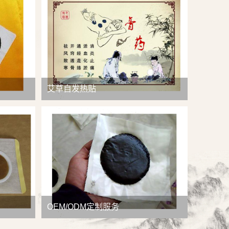
查看详情
艾草自发热贴
OEM/ODM定制服务