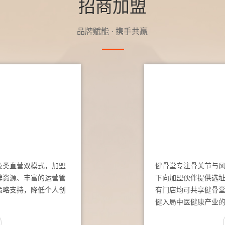
招商加盟
品牌赋能 · 携手共赢
及类直营双模式，加盟
健骨堂专注骨关节与
牌资源、丰富的运营管
下向加盟伙伴提供选
策略支持，降低个人创
有门店均可共享健骨
健入局中医健康产业