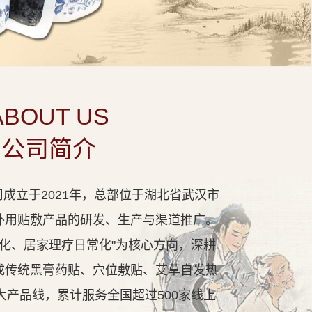
ABOUT US
公司简介
成立于2021年，总部位于湖北省武汉市
外用贴敷产品的研发、生产与渠道推广。
代化、居家理疗日常化"为核心方向，深耕
成传统黑膏药贴、穴位敷贴、艾草自发热
大产品线，累计服务全国超过500家线上