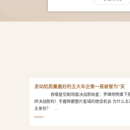
发动机质量最好的五大车企第一是被誉为“买
吞噬星空剧场版决战原始星：罗峰明明拿下原
终决战胜利！手握称霸整片星域的绝佳机会 为什么主
主身份？ ...
MORE+