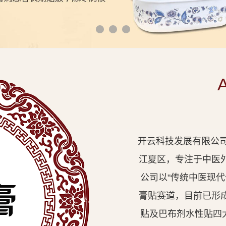
开云科技发展有限公司
江夏区，专注于中医
公司以"传统中医现
膏贴赛道，目前已形
贴及巴布剂水性贴四