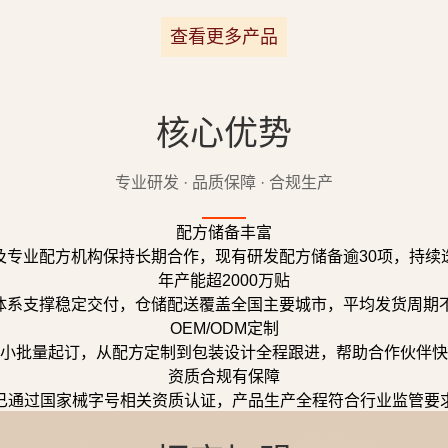
查看更多产品
核心优势
专业研发 · 品质保障 · 合规生产
配方储备丰富
及专业配方机构保持长期合作，现有研发配方储备逾30项，持续
年产能超2000万贴
体系支撑稳定交付，仓储配送覆盖全国主要城市，平均发货周期不
OEM/ODM定制
小批量起订，从配方定制到包装设计全程跟进，帮助合作伙伴快
资质合规有保障
已通过国家械字号相关资质认证，产品生产全程符合行业监管要