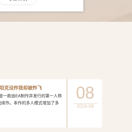
08
坦克没炸我却被炸飞
一款由EA制作并发行的第一人称
统续作。本作的多人模式增加了多
2026-08