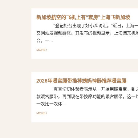
新加坡航空的飞机上有“套房”上海飞新加坡
“登记柜台出现了好小众词汇。”近日，上海一
交网站发视频感慨。其发布的视频显示，上海浦东机场
台，一...
MORE+
2026年暖宫腰带推荐姨妈神器推荐暖宫腰
真真切切体验者表示从一开始用暖宝宝，到之
款暖宫腰带，再到现在带按摩功能的暖宫腰带，这一
一次比一次体...
MORE+