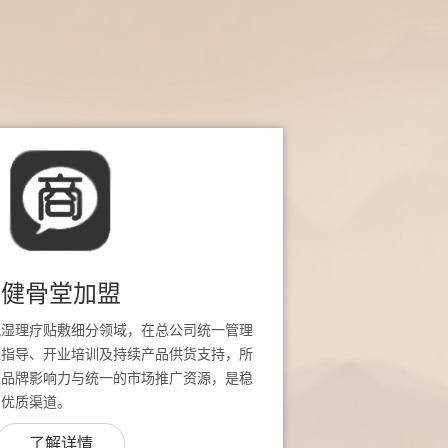
健骨堂加盟
风湿理疗贴敷细分领域，在总公司统一管理
址指导、开业培训及持续产品供货支持，所
堂品牌影响力与统一的市场推广资源，是稳
的优质渠道。
了解详情