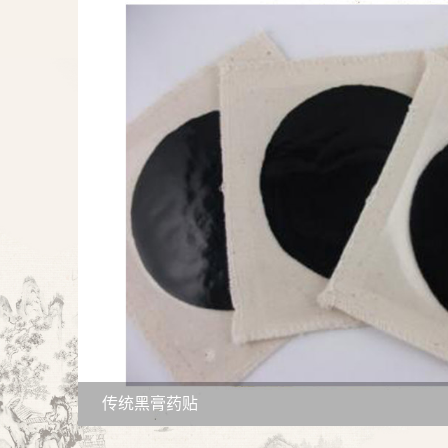
传统黑膏药贴