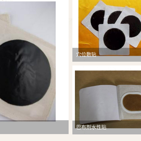
查看详情
穴位敷贴
巴布剂水性贴