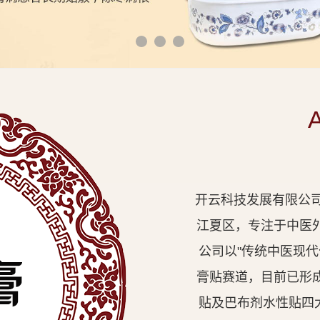
开云科技发展有限公司
江夏区，专注于中医
公司以"传统中医现
膏贴赛道，目前已形
贴及巴布剂水性贴四