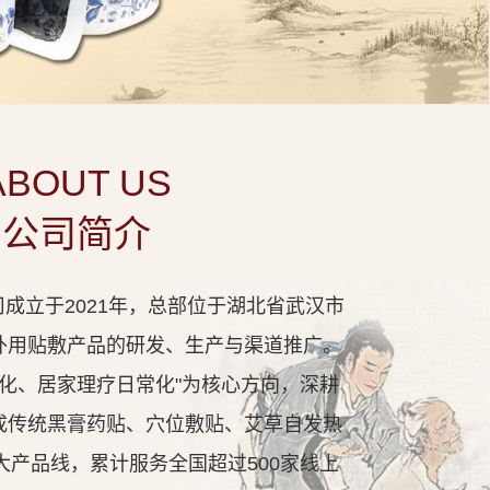
ABOUT US
公司简介
成立于2021年，总部位于湖北省武汉市
外用贴敷产品的研发、生产与渠道推广。
代化、居家理疗日常化"为核心方向，深耕
成传统黑膏药贴、穴位敷贴、艾草自发热
大产品线，累计服务全国超过500家线上