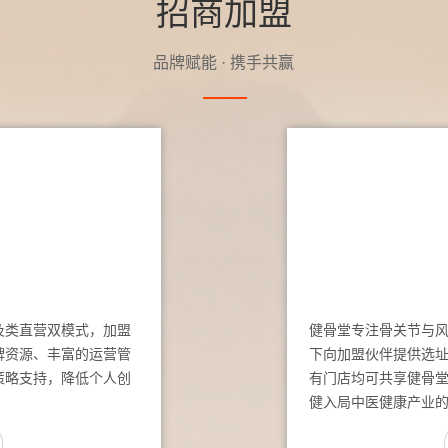
招商加盟
品牌赋能 · 携手共赢
及类直营双模式，加盟
健骨堂专注骨关节与
牌资源、丰富的运营管
下向加盟伙伴提供选
策略支持，降低个人创
有门店均可共享健骨
健入局中医健康产业