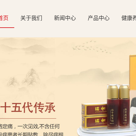
首页
关于我们
新闻中心
产品中心
健康