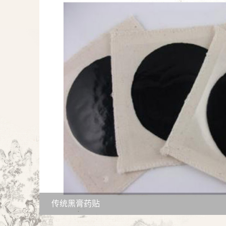
传统黑膏药贴