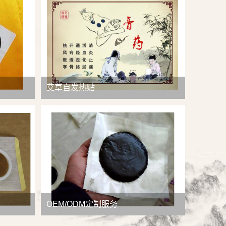
查看详情
艾草自发热贴
OEM/ODM定制服务