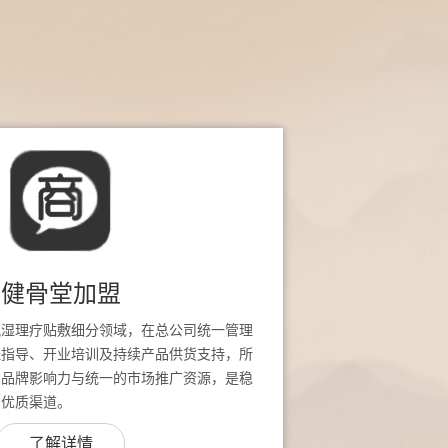
健骨堂加盟
风湿理疗贴敷细分领域，在总公司统一管理
址指导、开业培训及持续产品供货支持，所
堂品牌影响力与统一的市场推广资源，是稳
的优质渠道。
了解详情