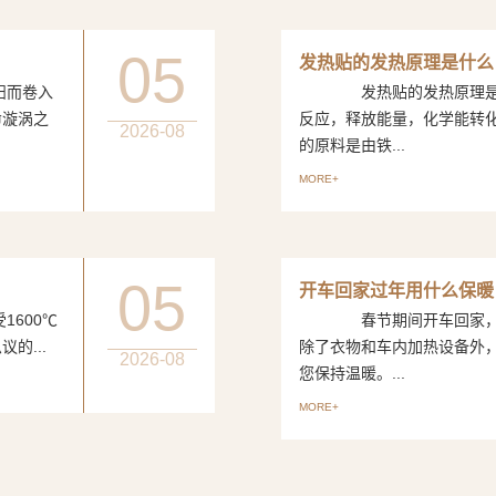
05
发热贴的发热原理是什么
而卷入
发热贴的发热原理是一
命漩涡之
反应，释放能量，化学能转
2026-08
的原料是由铁...
MORE+
05
开车回家过年用什么保暖
600℃
春节期间开车回家，如
的...
除了衣物和车内加热设备外
2026-08
您保持温暖。...
MORE+