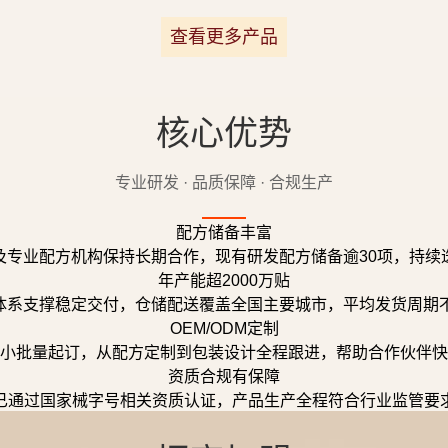
查看更多产品
核心优势
专业研发 · 品质保障 · 合规生产
配方储备丰富
及专业配方机构保持长期合作，现有研发配方储备逾30项，持续
年产能超2000万贴
体系支撑稳定交付，仓储配送覆盖全国主要城市，平均发货周期不
OEM/ODM定制
小批量起订，从配方定制到包装设计全程跟进，帮助合作伙伴快
资质合规有保障
已通过国家械字号相关资质认证，产品生产全程符合行业监管要