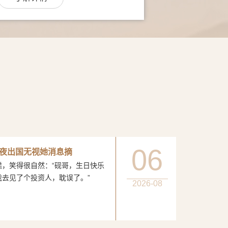
06
夜出国无视她消息摘
得很自然：“砚哥，生日快乐
我去见了个投资人，耽误了。”
2026-08