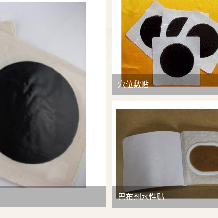
查看详情
穴位敷贴
巴布剂水性贴