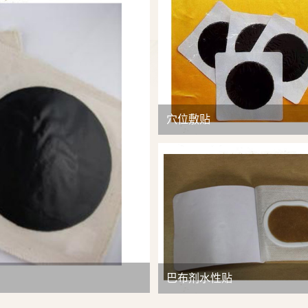
查看详情
穴位敷贴
巴布剂水性贴