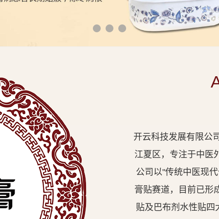
开云科技发展有限公司
江夏区，专注于中医
公司以"传统中医现
膏贴赛道，目前已形
贴及巴布剂水性贴四