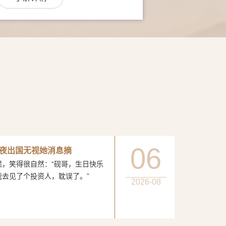
06
夜出国无视她消息摘
得很自然：“砚哥，生日快乐
我去见了个投资人，耽误了。”
2026-08