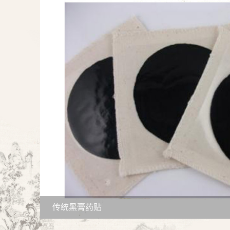
传统黑膏药贴