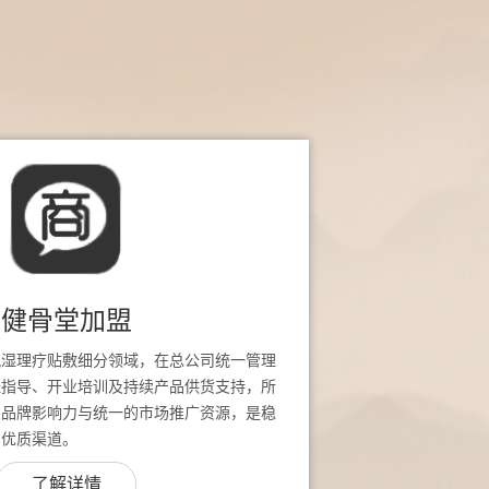
健骨堂加盟
风湿理疗贴敷细分领域，在总公司统一管理
址指导、开业培训及持续产品供货支持，所
堂品牌影响力与统一的市场推广资源，是稳
的优质渠道。
了解详情