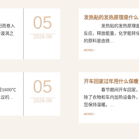
05
发热贴的发热原理是什么
而卷入
发热贴的发热原理是一
命漩涡之
反应，释放能量，化学能转
2026-08
的原料是由铁...
MORE+
05
开车回家过年用什么保暖
600℃
春节期间开车回家，如
的...
除了衣物和车内加热设备外
2026-08
您保持温暖。...
MORE+