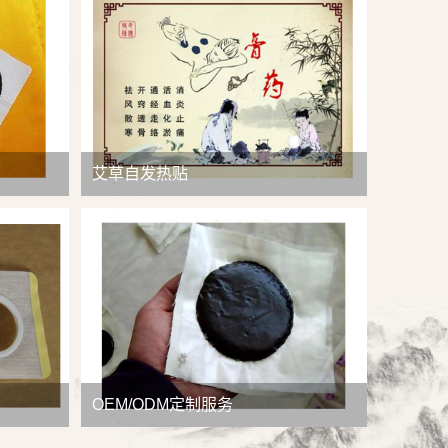
查看详情
艾草自发热贴
OEM/ODM定制服务