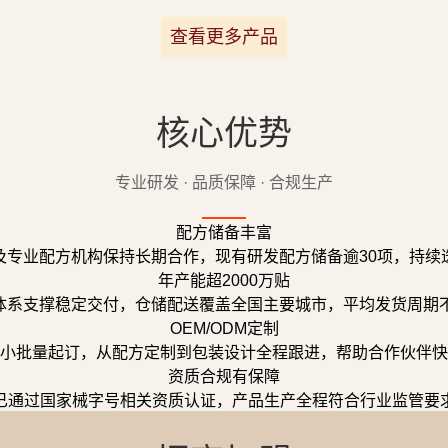
查看更多产品
核心优势
专业研发 · 品质保障 · 合规生产
配方储备丰富
及专业配方机构保持长期合作，现有研发配方储备逾30项，持续
年产能超2000万贴
体系支撑稳定交付，仓储配送覆盖全国主要城市，平均发货周期不
OEM/ODM定制
小批量起订，从配方定制到包装设计全程跟进，帮助合作伙伴快
资质合规有保障
已通过国家械字号相关资质认证，产品生产全程符合行业监管要