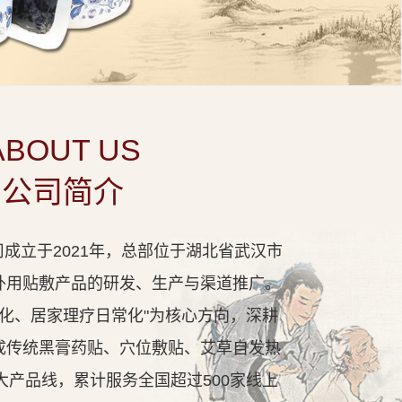
ABOUT US
公司简介
成立于2021年，总部位于湖北省武汉市
外用贴敷产品的研发、生产与渠道推广。
代化、居家理疗日常化"为核心方向，深耕
成传统黑膏药贴、穴位敷贴、艾草自发热
大产品线，累计服务全国超过500家线上