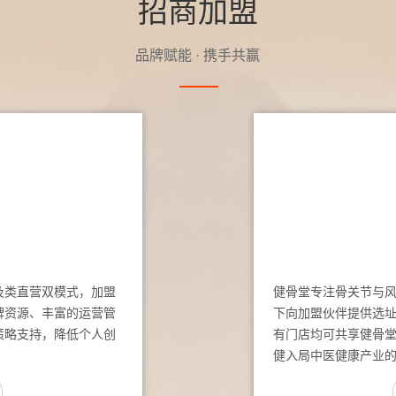
招商加盟
品牌赋能 · 携手共赢
及类直营双模式，加盟
健骨堂专注骨关节与
牌资源、丰富的运营管
下向加盟伙伴提供选
策略支持，降低个人创
有门店均可共享健骨
健入局中医健康产业