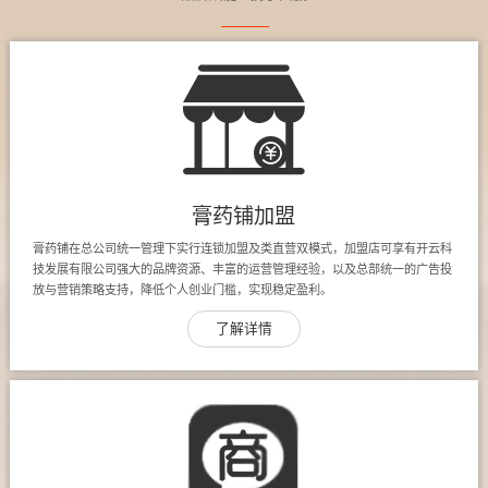
膏药铺加盟
膏药铺在总公司统一管理下实行连锁加盟及类直营双模式，加盟店可享有开云科
技发展有限公司强大的品牌资源、丰富的运营管理经验，以及总部统一的广告投
放与营销策略支持，降低个人创业门槛，实现稳定盈利。
了解详情