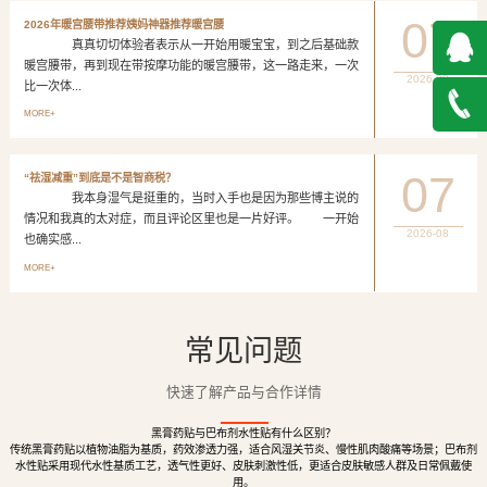
07
2026年暖宫腰带推荐姨妈神器推荐暖宫腰
真真切切体验者表示从一开始用暖宝宝，到之后基础款
暖宫腰带，再到现在带按摩功能的暖宫腰带，这一路走来，一次
2026-08
比一次体...
QQ在
MORE+
线咨询
027-
07
“祛湿减重”到底是不是智商税？
我本身湿气是挺重的，当时入手也是因为那些博主说的
888500
情况和我真的太对症，而且评论区里也是一片好评。 一开始
2026-08
也确实感...
MORE+
常见问题
快速了解产品与合作详情
黑膏药贴与巴布剂水性贴有什么区别？
传统黑膏药贴以植物油脂为基质，药效渗透力强，适合风湿关节炎、慢性肌肉酸痛等场景；巴布剂
水性贴采用现代水性基质工艺，透气性更好、皮肤刺激性低，更适合皮肤敏感人群及日常佩戴使
用。