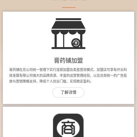
膏药铺加盟
膏药铺在总公司统一管理下实行连锁加盟及类直营双模式，加盟店可享有开云科
技发展有限公司强大的品牌资源、丰富的运营管理经验，以及总部统一的广告投
放与营销策略支持，降低个人创业门槛，实现稳定盈利。
了解详情