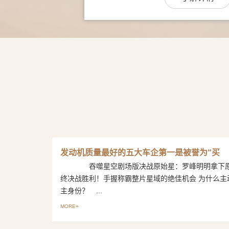
发动机质量最好的五大车企第一是被誉为“买
吞噬星空剧场版决战原始星：罗峰明明拿下原
终决战胜利！手握称霸整片星域的绝佳机会 为什么主
主身份？ ...
MORE+