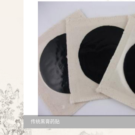
传统黑膏药贴