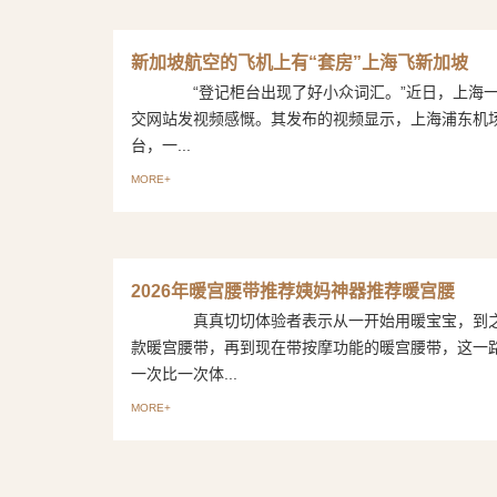
新加坡航空的飞机上有“套房”上海飞新加坡
“登记柜台出现了好小众词汇。”近日，上海一
交网站发视频感慨。其发布的视频显示，上海浦东机场
台，一...
MORE+
2026年暖宫腰带推荐姨妈神器推荐暖宫腰
真真切切体验者表示从一开始用暖宝宝，到之
款暖宫腰带，再到现在带按摩功能的暖宫腰带，这一
一次比一次体...
MORE+