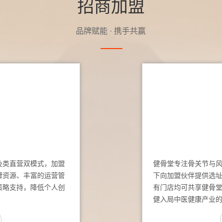
招商加盟
品牌赋能 · 携手共赢
及类直营双模式，加盟
健骨堂专注骨关节与
牌资源、丰富的运营管
下向加盟伙伴提供选
策略支持，降低个人创
有门店均可共享健骨
健入局中医健康产业