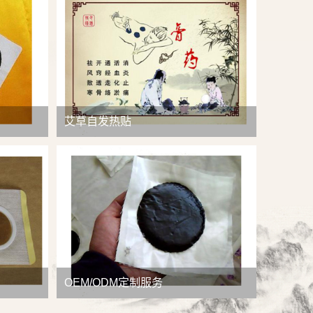
查看详情
艾草自发热贴
OEM/ODM定制服务