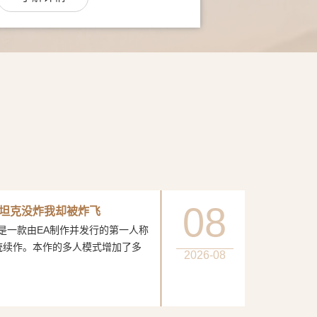
08
坦克没炸我却被炸飞
一款由EA制作并发行的第一人称
统续作。本作的多人模式增加了多
2026-08