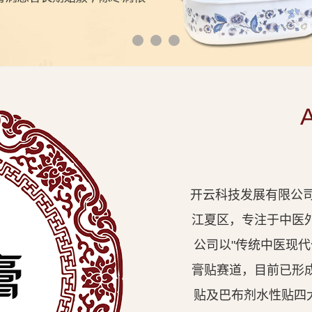
开云科技发展有限公司
江夏区，专注于中医
公司以"传统中医现
膏贴赛道，目前已形
贴及巴布剂水性贴四