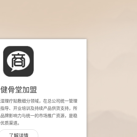
健骨堂加盟
风湿理疗贴敷细分领域，在总公司统一管理
址指导、开业培训及持续产品供货支持，所
堂品牌影响力与统一的市场推广资源，是稳
的优质渠道。
了解详情