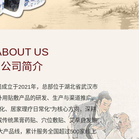
ABOUT US
公司简介
成立于2021年，总部位于湖北省武汉市
外用贴敷产品的研发、生产与渠道推广。
代化、居家理疗日常化"为核心方向，深耕
成传统黑膏药贴、穴位敷贴、艾草自发热
大产品线，累计服务全国超过500家线上