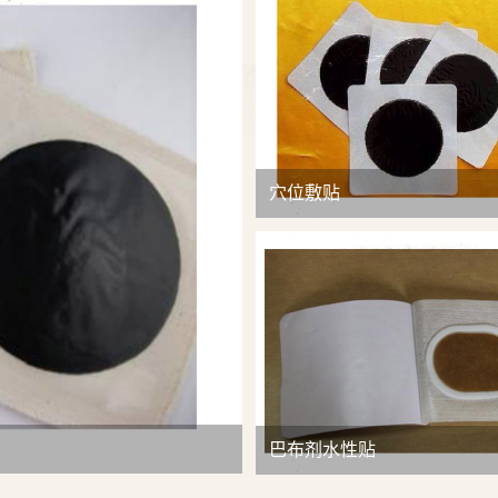
查看详情
穴位敷贴
巴布剂水性贴