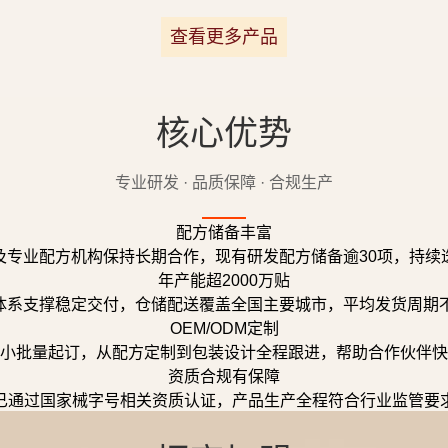
查看更多产品
核心优势
专业研发 · 品质保障 · 合规生产
配方储备丰富
及专业配方机构保持长期合作，现有研发配方储备逾30项，持续
年产能超2000万贴
体系支撑稳定交付，仓储配送覆盖全国主要城市，平均发货周期不
OEM/ODM定制
小批量起订，从配方定制到包装设计全程跟进，帮助合作伙伴快
资质合规有保障
已通过国家械字号相关资质认证，产品生产全程符合行业监管要