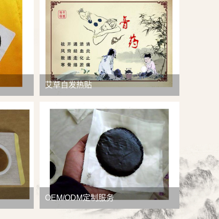
查看详情
艾草自发热贴
OEM/ODM定制服务