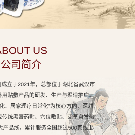
ABOUT US
公司简介
成立于2021年，总部位于湖北省武汉市
外用贴敷产品的研发、生产与渠道推广。
代化、居家理疗日常化"为核心方向，深耕
成传统黑膏药贴、穴位敷贴、艾草自发热
大产品线，累计服务全国超过500家线上