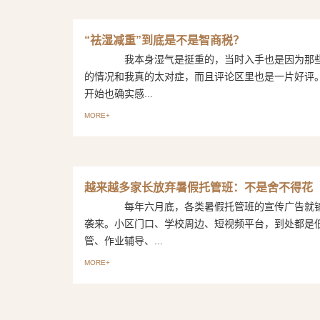
“祛湿减重”到底是不是智商税？
我本身湿气是挺重的，当时入手也是因为那些
的情况和我真的太对症，而且评论区里也是一片好
开始也确实感...
MORE+
越来越多家长放弃暑假托管班：不是舍不得花
每年六月底，各类暑假托管班的宣传广告就铺
袭来。小区门口、学校周边、短视频平台，到处都是
管、作业辅导、...
MORE+