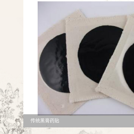
传统黑膏药贴