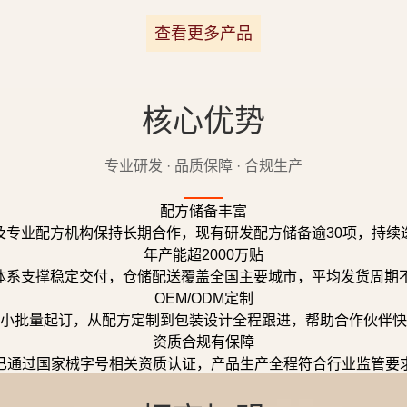
查看更多产品
核心优势
专业研发 · 品质保障 · 合规生产
配方储备丰富
及专业配方机构保持长期合作，现有研发配方储备逾30项，持续
年产能超2000万贴
体系支撑稳定交付，仓储配送覆盖全国主要城市，平均发货周期不
OEM/ODM定制
小批量起订，从配方定制到包装设计全程跟进，帮助合作伙伴快
资质合规有保障
已通过国家械字号相关资质认证，产品生产全程符合行业监管要