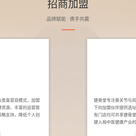
招商加盟
品牌赋能 · 携手共赢
及类直营双模式，加盟
健骨堂专注骨关节与
牌资源、丰富的运营管
下向加盟伙伴提供选
策略支持，降低个人创
有门店均可共享健骨
健入局中医健康产业