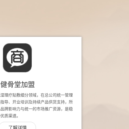
健骨堂加盟
风湿理疗贴敷细分领域，在总公司统一管理
址指导、开业培训及持续产品供货支持，所
堂品牌影响力与统一的市场推广资源，是稳
的优质渠道。
了解详情