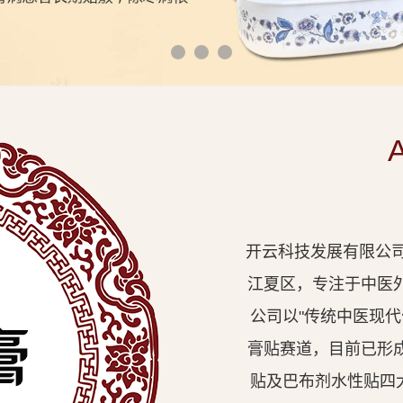
开云科技发展有限公司
江夏区，专注于中医
公司以"传统中医现
膏贴赛道，目前已形
贴及巴布剂水性贴四