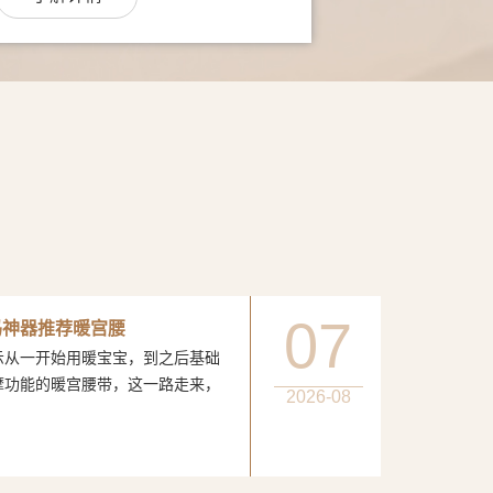
07
妈神器推荐暖宫腰
一开始用暖宝宝，到之后基础
摩功能的暖宫腰带，这一路走来，
2026-08