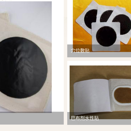
查看详情
穴位敷贴
巴布剂水性贴