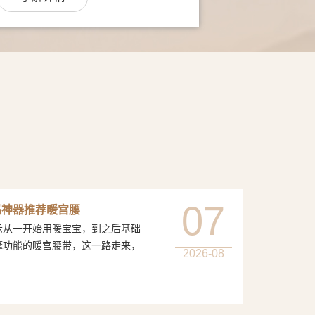
07
妈神器推荐暖宫腰
一开始用暖宝宝，到之后基础
摩功能的暖宫腰带，这一路走来，
2026-08