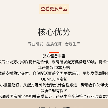
查看更多产品
核心优势
专业研发 · 品质保障 · 合规生产
配方储备丰富
及专业配方机构保持长期合作，现有研发配方储备逾30项，持续
年产能超2000万贴
体系支撑稳定交付，仓储配送覆盖全国主要城市，平均发货周期不
OEM/ODM定制
小批量起订，从配方定制到包装设计全程跟进，帮助合作伙伴快
资质合规有保障
已通过国家械字号相关资质认证，产品生产全程符合行业监管要