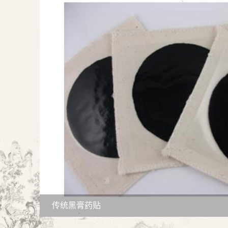
传统黑膏药贴