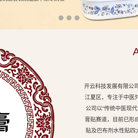
开云科技发展有限公司
江夏区，专注于中医
公司以"传统中医现
膏贴赛道，目前已形
贴及巴布剂水性贴四