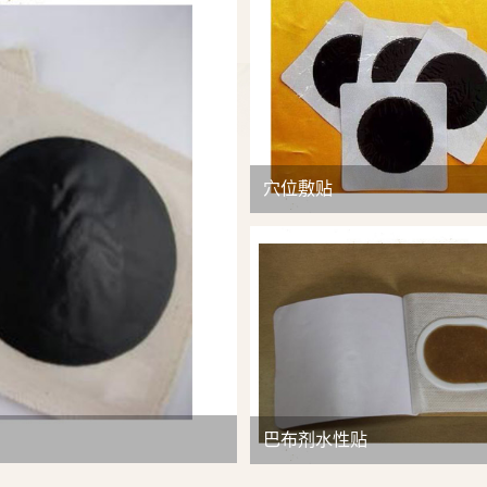
查看详情
穴位敷贴
巴布剂水性贴