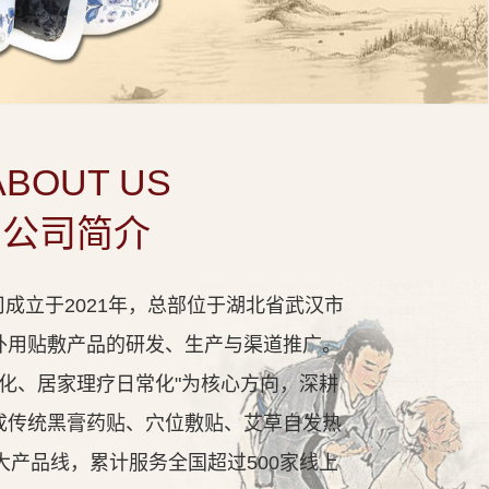
ABOUT US
公司简介
成立于2021年，总部位于湖北省武汉市
外用贴敷产品的研发、生产与渠道推广。
代化、居家理疗日常化"为核心方向，深耕
成传统黑膏药贴、穴位敷贴、艾草自发热
大产品线，累计服务全国超过500家线上