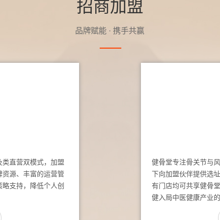
招商加盟
品牌赋能 · 携手共赢
及类直营双模式，加盟
健骨堂专注骨关节与
牌资源、丰富的运营管
下向加盟伙伴提供选
策略支持，降低个人创
有门店均可共享健骨
健入局中医健康产业