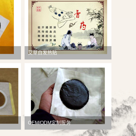
查看详情
艾草自发热贴
OEM/ODM定制服务