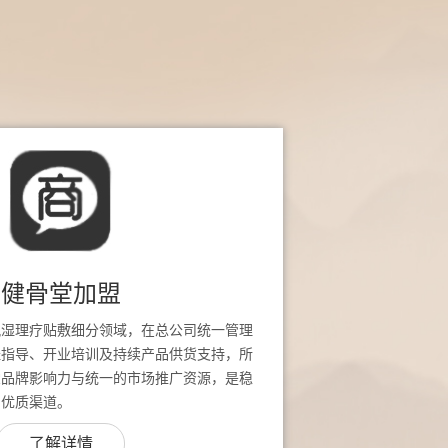
健骨堂加盟
风湿理疗贴敷细分领域，在总公司统一管理
址指导、开业培训及持续产品供货支持，所
堂品牌影响力与统一的市场推广资源，是稳
的优质渠道。
了解详情