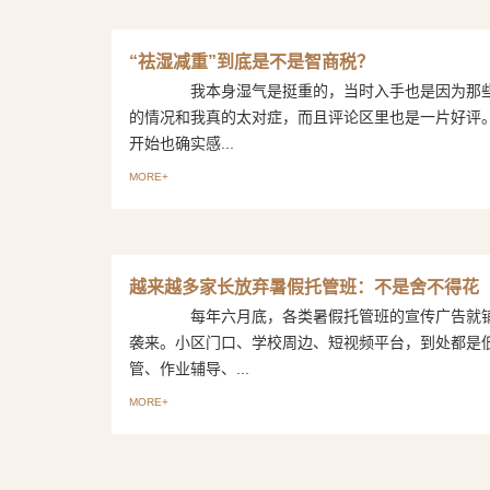
“祛湿减重”到底是不是智商税？
我本身湿气是挺重的，当时入手也是因为那些
的情况和我真的太对症，而且评论区里也是一片好
开始也确实感...
MORE+
越来越多家长放弃暑假托管班：不是舍不得花
每年六月底，各类暑假托管班的宣传广告就铺
袭来。小区门口、学校周边、短视频平台，到处都是
管、作业辅导、...
MORE+