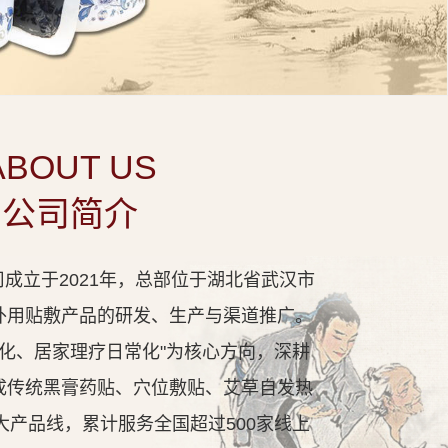
ABOUT US
公司简介
成立于2021年，总部位于湖北省武汉市
外用贴敷产品的研发、生产与渠道推广。
代化、居家理疗日常化"为核心方向，深耕
成传统黑膏药贴、穴位敷贴、艾草自发热
大产品线，累计服务全国超过500家线上