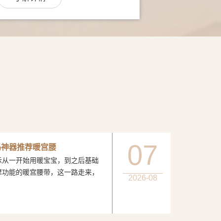
07
妈神器推荐暖宫腰
一开始用暖宝宝，到之后基础
摩功能的暖宫腰带，这一路走来，
2026-08