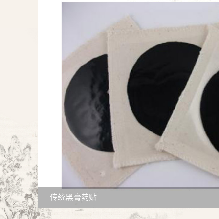
传统黑膏药贴