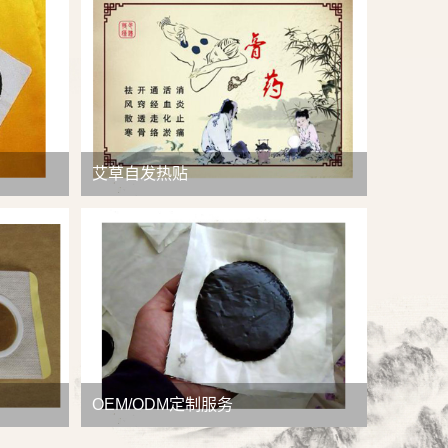
查看详情
艾草自发热贴
OEM/ODM定制服务