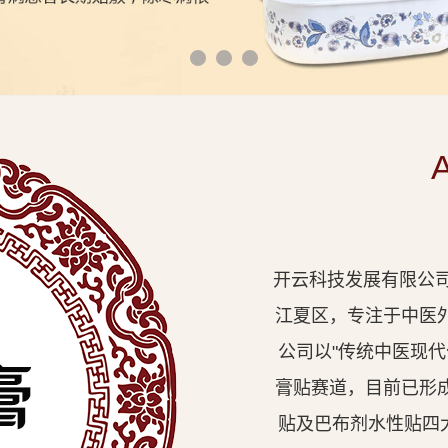
开云科技发展有限公司
江夏区，专注于中医
公司以"传统中医现
膏贴赛道，目前已形
贴及巴布剂水性贴四