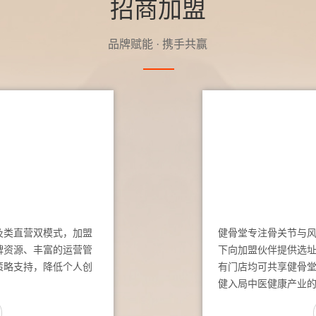
招商加盟
品牌赋能 · 携手共赢
及类直营双模式，加盟
健骨堂专注骨关节与
牌资源、丰富的运营管
下向加盟伙伴提供选
策略支持，降低个人创
有门店均可共享健骨
健入局中医健康产业