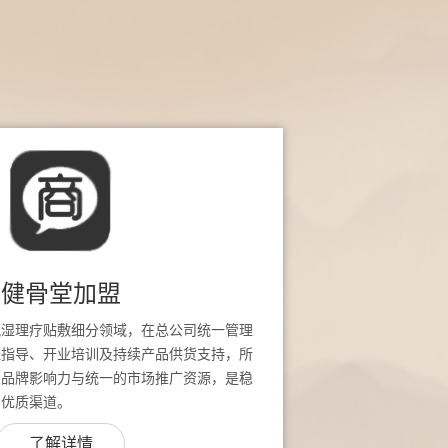
健骨堂加盟
风湿理疗贴敷细分领域，在总公司统一管理
址指导、开业培训及持续产品供货支持，所
堂品牌影响力与统一的市场推广资源，是稳
的优质渠道。
了解详情