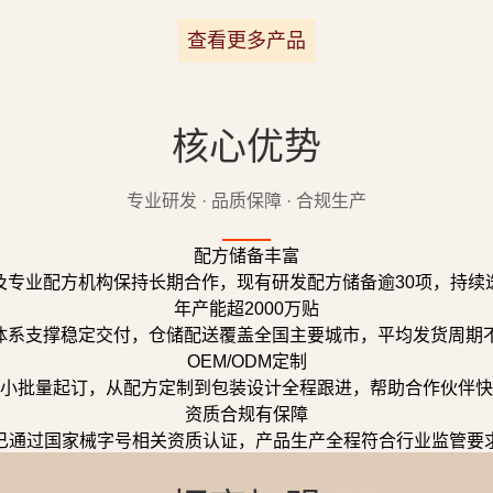
查看更多产品
核心优势
专业研发 · 品质保障 · 合规生产
配方储备丰富
及专业配方机构保持长期合作，现有研发配方储备逾30项，持续
年产能超2000万贴
体系支撑稳定交付，仓储配送覆盖全国主要城市，平均发货周期不
OEM/ODM定制
小批量起订，从配方定制到包装设计全程跟进，帮助合作伙伴快
资质合规有保障
已通过国家械字号相关资质认证，产品生产全程符合行业监管要