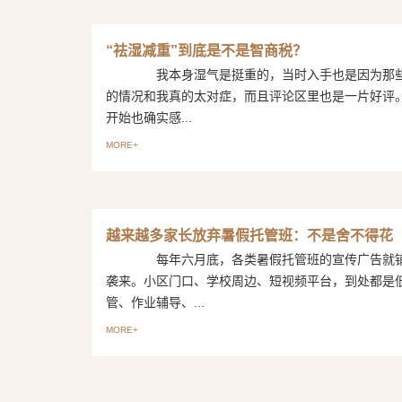
“祛湿减重”到底是不是智商税？
我本身湿气是挺重的，当时入手也是因为那些
的情况和我真的太对症，而且评论区里也是一片好
开始也确实感...
MORE+
越来越多家长放弃暑假托管班：不是舍不得花
每年六月底，各类暑假托管班的宣传广告就铺
袭来。小区门口、学校周边、短视频平台，到处都是
管、作业辅导、...
MORE+