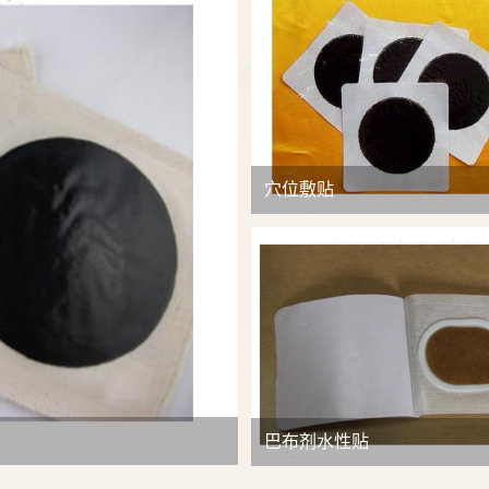
查看详情
穴位敷贴
巴布剂水性贴