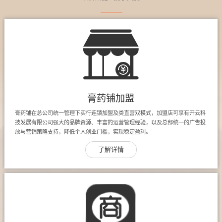
膏药铺加盟
膏药铺在总公司统一管理下实行连锁加盟及类直营双模式，加盟店可享有开云科
技发展有限公司强大的品牌资源、丰富的运营管理经验，以及总部统一的广告投
放与营销策略支持，降低个人创业门槛，实现稳定盈利。
了解详情