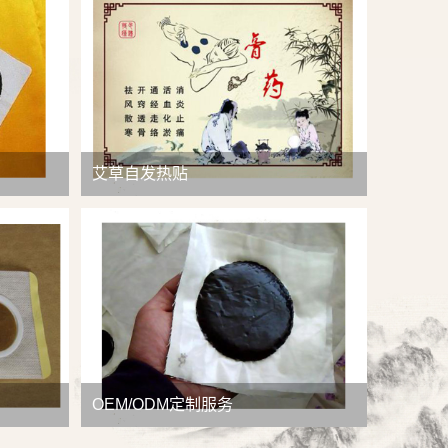
查看详情
艾草自发热贴
OEM/ODM定制服务