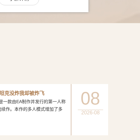
08
坦克没炸我却被炸飞
一款由EA制作并发行的第一人称
统续作。本作的多人模式增加了多
2026-08