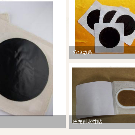
查看详情
穴位敷贴
巴布剂水性贴