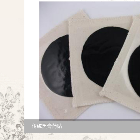
传统黑膏药贴