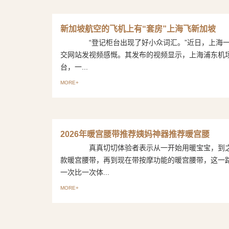
新加坡航空的飞机上有“套房”上海飞新加坡
“登记柜台出现了好小众词汇。”近日，上海一
交网站发视频感慨。其发布的视频显示，上海浦东机场
台，一...
MORE+
2026年暖宫腰带推荐姨妈神器推荐暖宫腰
真真切切体验者表示从一开始用暖宝宝，到之
款暖宫腰带，再到现在带按摩功能的暖宫腰带，这一
一次比一次体...
MORE+