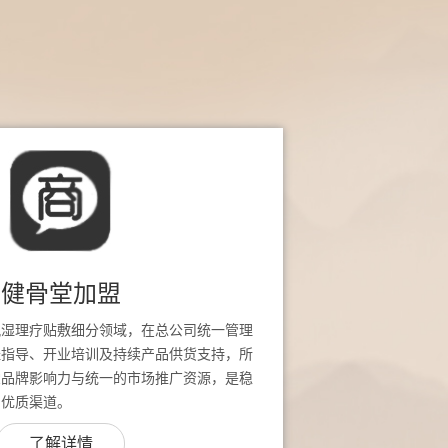
健骨堂加盟
风湿理疗贴敷细分领域，在总公司统一管理
址指导、开业培训及持续产品供货支持，所
堂品牌影响力与统一的市场推广资源，是稳
的优质渠道。
了解详情