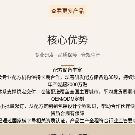
查看更多产品
核心优势
专业研发 · 品质保障 · 合规生产
配方储备丰富
及专业配方机构保持长期合作，现有研发配方储备逾30项，持续
年产能超2000万贴
体系支撑稳定交付，仓储配送覆盖全国主要城市，平均发货周期不
OEM/ODM定制
小批量起订，从配方定制到包装设计全程跟进，帮助合作伙伴快
资质合规有保障
已通过国家械字号相关资质认证，产品生产全程符合行业监管要