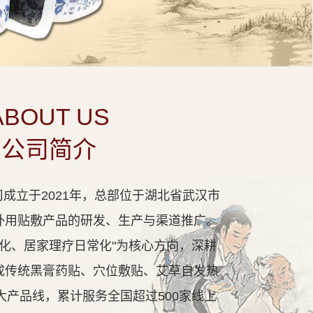
ABOUT US
公司简介
成立于2021年，总部位于湖北省武汉市
外用贴敷产品的研发、生产与渠道推广。
代化、居家理疗日常化"为核心方向，深耕
成传统黑膏药贴、穴位敷贴、艾草自发热
大产品线，累计服务全国超过500家线上