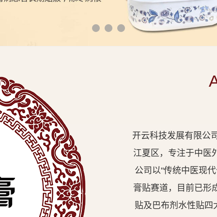
开云科技发展有限公司
江夏区，专注于中医
公司以"传统中医现
膏贴赛道，目前已形
贴及巴布剂水性贴四