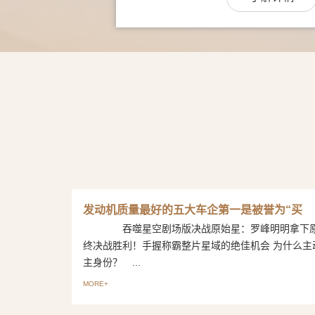
发动机质量最好的五大车企第一是被誉为“买
吞噬星空剧场版决战原始星：罗峰明明拿下原
终决战胜利！手握称霸整片星域的绝佳机会 为什么主
主身份？ ...
MORE+