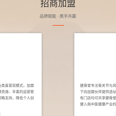
招商加盟
品牌赋能 · 携手共赢
及类直营双模式，加盟
健骨堂专注骨关节与
牌资源、丰富的运营管
下向加盟伙伴提供选
策略支持，降低个人创
有门店均可共享健骨
健入局中医健康产业