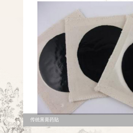
传统黑膏药贴