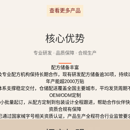
查看更多产品
核心优势
专业研发 · 品质保障 · 合规生产
配方储备丰富
及专业配方机构保持长期合作，现有研发配方储备逾30项，持续
年产能超2000万贴
体系支撑稳定交付，仓储配送覆盖全国主要城市，平均发货周期不
OEM/ODM定制
小批量起订，从配方定制到包装设计全程跟进，帮助合作伙伴快
资质合规有保障
已通过国家械字号相关资质认证，产品生产全程符合行业监管要