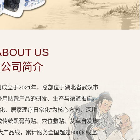
ABOUT US
公司简介
成立于2021年，总部位于湖北省武汉市
外用贴敷产品的研发、生产与渠道推广。
代化、居家理疗日常化"为核心方向，深耕
成传统黑膏药贴、穴位敷贴、艾草自发热
大产品线，累计服务全国超过500家线上