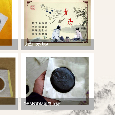
查看详情
艾草自发热贴
OEM/ODM定制服务