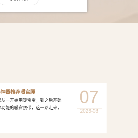
07
妈神器推荐暖宫腰
一开始用暖宝宝，到之后基础
摩功能的暖宫腰带，这一路走来，
2026-08