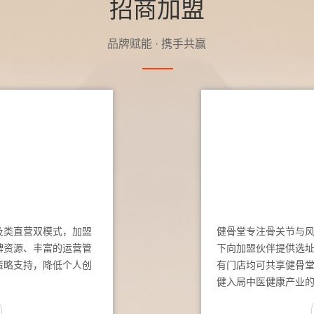
招商加盟
品牌赋能 · 携手共赢
及类直营双模式，加盟
健骨堂专注骨关节与
牌资源、丰富的运营管
下向加盟伙伴提供选
策略支持，降低个人创
有门店均可共享健骨
健入局中医健康产业