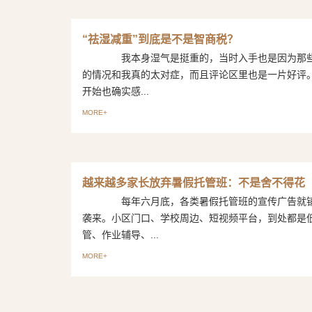
“祛湿减重”到底是不是智商税？
我本身湿气是挺重的，当时入手也是因为那些
的情况和我真的太对症，而且评论区里也是一片好
开始也确实感...
MORE+
越来越多家长放弃暑假托管班：不是舍不得花
每年六月底，各类暑假托管班的宣传广告就铺
袭来。小区门口、学校周边、短视频平台，到处都是
管、作业辅导、...
MORE+