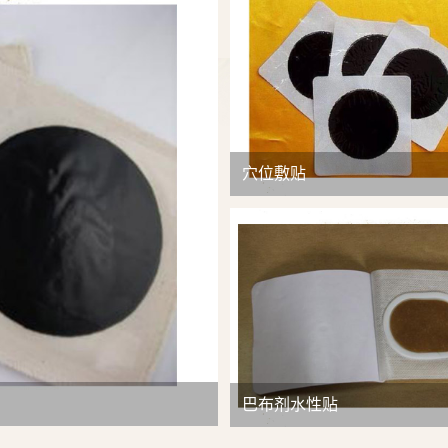
查看详情
穴位敷贴
巴布剂水性贴