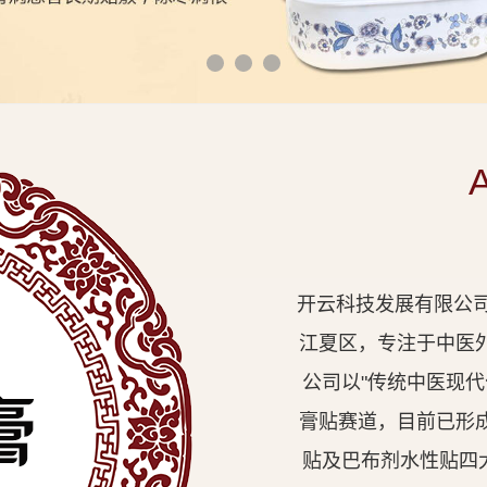
开云科技发展有限公司
江夏区，专注于中医
公司以"传统中医现
膏贴赛道，目前已形
贴及巴布剂水性贴四