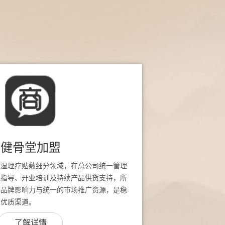
健骨堂加盟
风湿理疗贴敷细分领域，在总公司统一管理
址指导、开业培训及持续产品供货支持，所
堂品牌影响力与统一的市场推广资源，是稳
的优质渠道。
了解详情