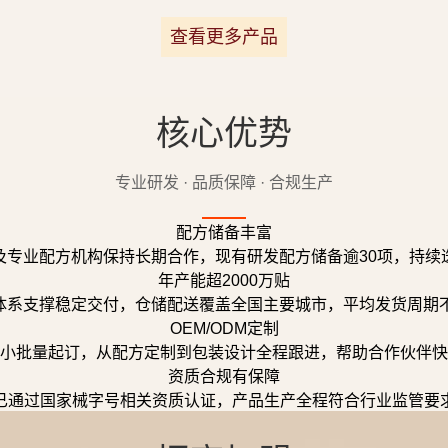
查看更多产品
核心优势
专业研发 · 品质保障 · 合规生产
配方储备丰富
及专业配方机构保持长期合作，现有研发配方储备逾30项，持续
年产能超2000万贴
体系支撑稳定交付，仓储配送覆盖全国主要城市，平均发货周期不
OEM/ODM定制
小批量起订，从配方定制到包装设计全程跟进，帮助合作伙伴快
资质合规有保障
已通过国家械字号相关资质认证，产品生产全程符合行业监管要