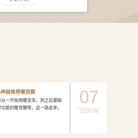
07
妈神器推荐暖宫腰
一开始用暖宝宝，到之后基础
摩功能的暖宫腰带，这一路走来，
2026-08