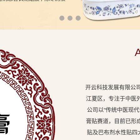
开云科技发展有限公司
江夏区，专注于中医
公司以"传统中医现
膏贴赛道，目前已形
贴及巴布剂水性贴四