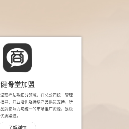
健骨堂加盟
风湿理疗贴敷细分领域，在总公司统一管理
址指导、开业培训及持续产品供货支持，所
堂品牌影响力与统一的市场推广资源，是稳
的优质渠道。
了解详情