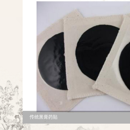
传统黑膏药贴