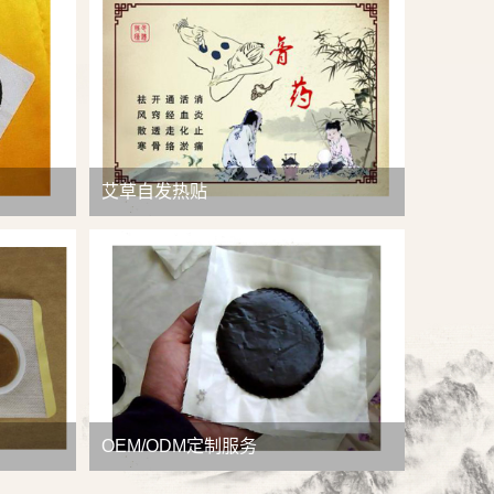
查看详情
艾草自发热贴
OEM/ODM定制服务