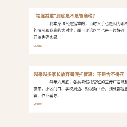
“祛湿减重”到底是不是智商税？
我本身湿气是挺重的，当时入手也是因为那些
的情况和我真的太对症，而且评论区里也是一片好
开始也确实感...
MORE+
越来越多家长放弃暑假托管班：不是舍不得花
每年六月底，各类暑假托管班的宣传广告就铺
袭来。小区门口、学校周边、短视频平台，到处都是
管、作业辅导、...
MORE+