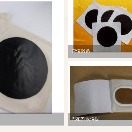
查看详情
穴位敷贴
巴布剂水性贴