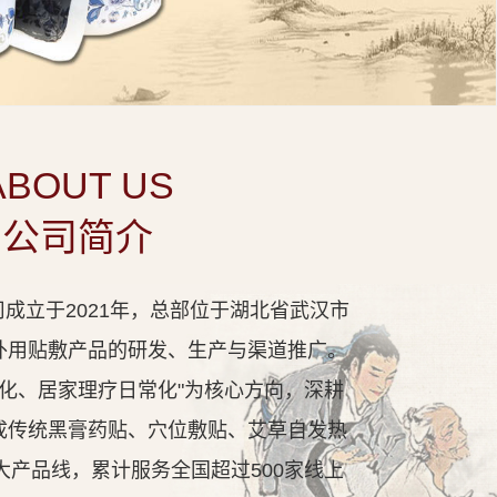
ABOUT US
公司简介
成立于2021年，总部位于湖北省武汉市
外用贴敷产品的研发、生产与渠道推广。
代化、居家理疗日常化"为核心方向，深耕
成传统黑膏药贴、穴位敷贴、艾草自发热
大产品线，累计服务全国超过500家线上