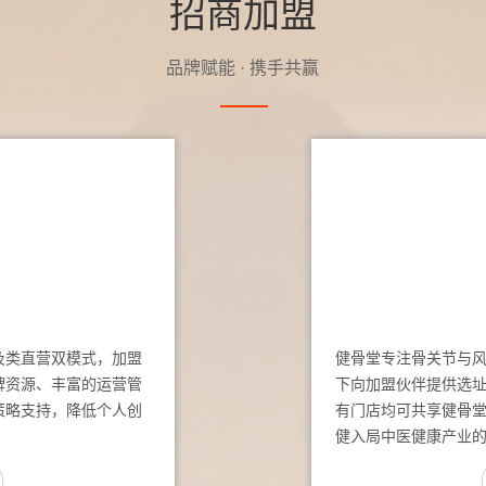
招商加盟
品牌赋能 · 携手共赢
及类直营双模式，加盟
健骨堂专注骨关节与
牌资源、丰富的运营管
下向加盟伙伴提供选
策略支持，降低个人创
有门店均可共享健骨
健入局中医健康产业