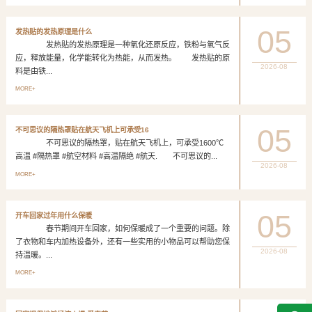
05
发热贴的发热原理是什么
发热贴的发热原理是一种氧化还原反应，铁粉与氧气反
应，释放能量，化学能转化为热能，从而发热。 发热贴的原
2026-08
料是由铁...
MORE+
05
不可思议的隔热罩贴在航天飞机上可承受16
不可思议的隔热罩，贴在航天飞机上，可承受1600℃
高温 #隔热罩 #航空材料 #高温隔绝 #航天. 不可思议的...
2026-08
MORE+
05
开车回家过年用什么保暖
春节期间开车回家，如何保暖成了一个重要的问题。除
了衣物和车内加热设备外，还有一些实用的小物品可以帮助您保
2026-08
持温暖。...
MORE+