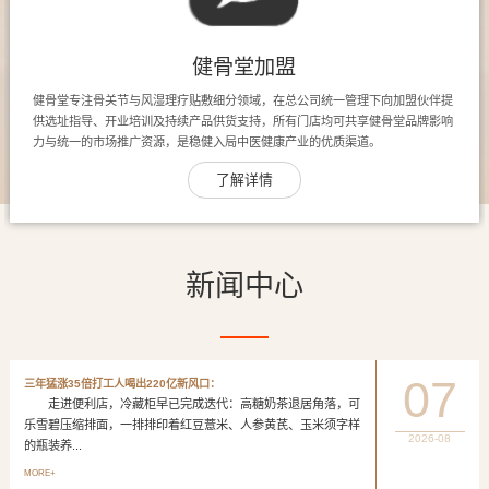
健骨堂加盟
健骨堂专注骨关节与风湿理疗贴敷细分领域，在总公司统一管理下向加盟伙伴提
供选址指导、开业培训及持续产品供货支持，所有门店均可共享健骨堂品牌影响
力与统一的市场推广资源，是稳健入局中医健康产业的优质渠道。
了解详情
新闻中心
07
三年猛涨35倍打工人喝出220亿新风口：
走进便利店，冷藏柜早已完成迭代：高糖奶茶退居角落，可
乐雪碧压缩排面，一排排印着红豆薏米、人参黄芪、玉米须字样
2026-08
的瓶装养...
MORE+