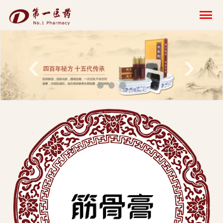
开
云
网
‹
›
页
版-
开
云
科
技
发
展
有
限
公
司