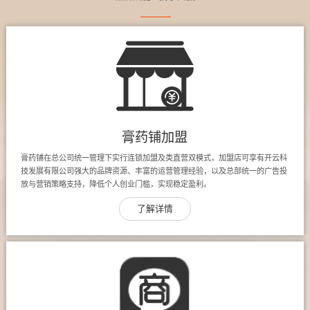
膏药铺加盟
膏药铺在总公司统一管理下实行连锁加盟及类直营双模式，加盟店可享有开云科
技发展有限公司强大的品牌资源、丰富的运营管理经验，以及总部统一的广告投
放与营销策略支持，降低个人创业门槛，实现稳定盈利。
了解详情