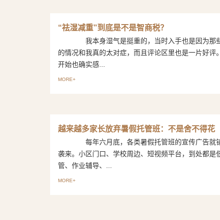
“祛湿减重”到底是不是智商税？
我本身湿气是挺重的，当时入手也是因为那些
的情况和我真的太对症，而且评论区里也是一片好
开始也确实感...
MORE+
越来越多家长放弃暑假托管班：不是舍不得花
每年六月底，各类暑假托管班的宣传广告就铺
袭来。小区门口、学校周边、短视频平台，到处都是
管、作业辅导、...
MORE+