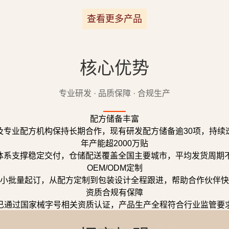
查看更多产品
核心优势
专业研发 · 品质保障 · 合规生产
配方储备丰富
及专业配方机构保持长期合作，现有研发配方储备逾30项，持续
年产能超2000万贴
体系支撑稳定交付，仓储配送覆盖全国主要城市，平均发货周期不
OEM/ODM定制
小批量起订，从配方定制到包装设计全程跟进，帮助合作伙伴快
资质合规有保障
已通过国家械字号相关资质认证，产品生产全程符合行业监管要