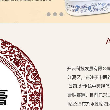
开云科技发展有限公司
江夏区，专注于中医
公司以"传统中医现
膏贴赛道，目前已形
贴及巴布剂水性贴四