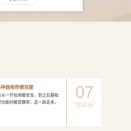
07
妈神器推荐暖宫腰
一开始用暖宝宝，到之后基础
摩功能的暖宫腰带，这一路走来，
2026-08