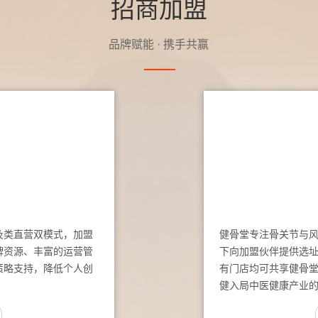
招商加盟
品牌赋能 · 携手共赢
及类直营双模式，加盟
健骨堂专注骨关节与
牌资源、丰富的运营管
下向加盟伙伴提供选
策略支持，降低个人创
有门店均可共享健骨
健入局中医健康产业