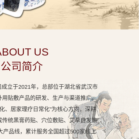
ABOUT US
公司简介
成立于2021年，总部位于湖北省武汉市
外用贴敷产品的研发、生产与渠道推广。
代化、居家理疗日常化"为核心方向，深耕
成传统黑膏药贴、穴位敷贴、艾草自发热
大产品线，累计服务全国超过500家线上