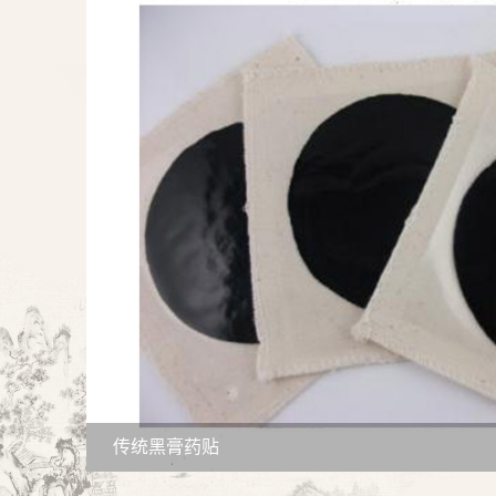
传统黑膏药贴