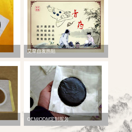
查看详情
艾草自发热贴
OEM/ODM定制服务