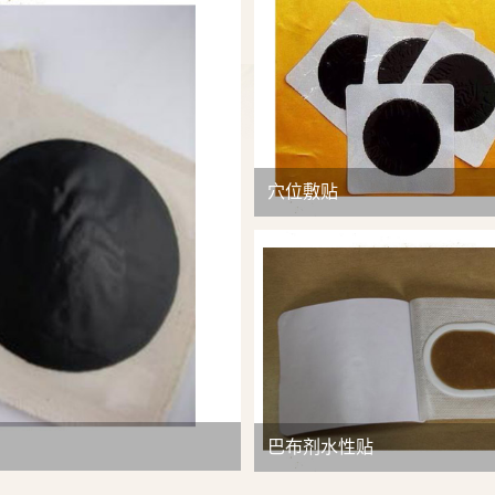
查看详情
穴位敷贴
巴布剂水性贴