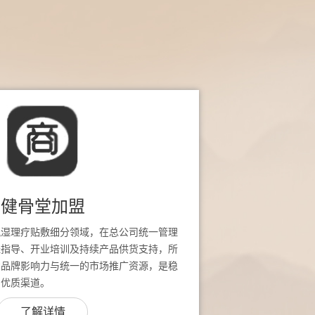
健骨堂加盟
风湿理疗贴敷细分领域，在总公司统一管理
址指导、开业培训及持续产品供货支持，所
堂品牌影响力与统一的市场推广资源，是稳
的优质渠道。
了解详情