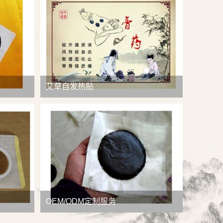
查看详情
艾草自发热贴
OEM/ODM定制服务