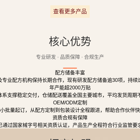
查看更多产品
核心优势
专业研发 · 品质保障 · 合规生产
配方储备丰富
及专业配方机构保持长期合作，现有研发配方储备逾30项，持续
年产能超2000万贴
体系支撑稳定交付，仓储配送覆盖全国主要城市，平均发货周期不
OEM/ODM定制
小批量起订，从配方定制到包装设计全程跟进，帮助合作伙伴快
资质合规有保障
已通过国家械字号相关资质认证，产品生产全程符合行业监管要