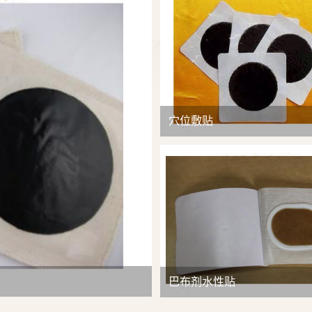
查看详情
穴位敷贴
巴布剂水性贴