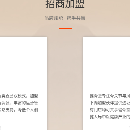
招商加盟
品牌赋能 · 携手共赢
及类直营双模式，加盟
健骨堂专注骨关节与
牌资源、丰富的运营管
下向加盟伙伴提供选
策略支持，降低个人创
有门店均可共享健骨
健入局中医健康产业