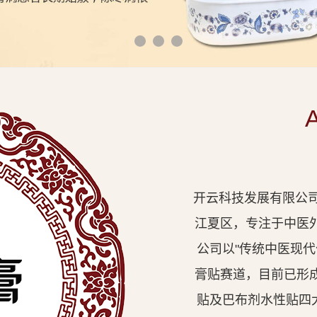
开云科技发展有限公司
江夏区，专注于中医
公司以"传统中医现
膏贴赛道，目前已形
贴及巴布剂水性贴四