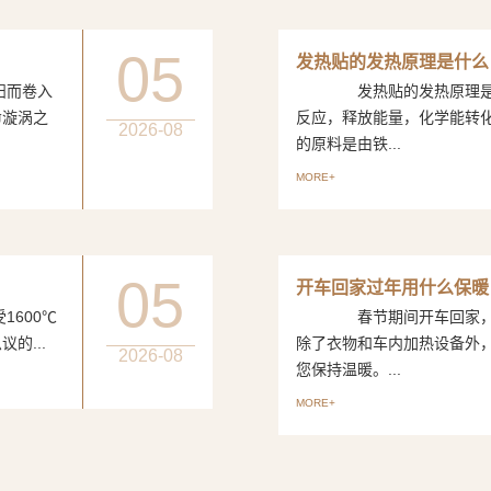
05
发热贴的发热原理是什么
而卷入
发热贴的发热原理是一
命漩涡之
反应，释放能量，化学能转
2026-08
的原料是由铁...
MORE+
05
开车回家过年用什么保暖
600℃
春节期间开车回家，如
的...
除了衣物和车内加热设备外
2026-08
您保持温暖。...
MORE+