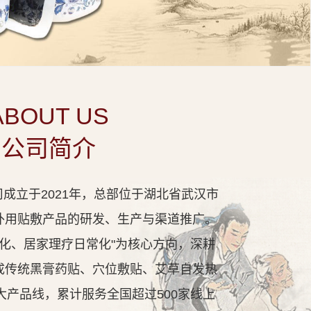
ABOUT US
公司简介
成立于2021年，总部位于湖北省武汉市
外用贴敷产品的研发、生产与渠道推广。
代化、居家理疗日常化"为核心方向，深耕
成传统黑膏药贴、穴位敷贴、艾草自发热
大产品线，累计服务全国超过500家线上