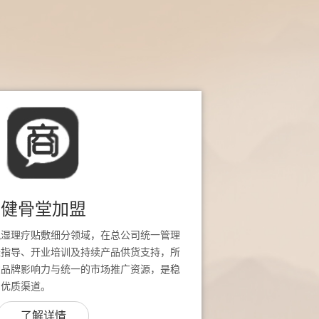
健骨堂加盟
风湿理疗贴敷细分领域，在总公司统一管理
址指导、开业培训及持续产品供货支持，所
堂品牌影响力与统一的市场推广资源，是稳
的优质渠道。
了解详情