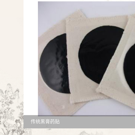
传统黑膏药贴