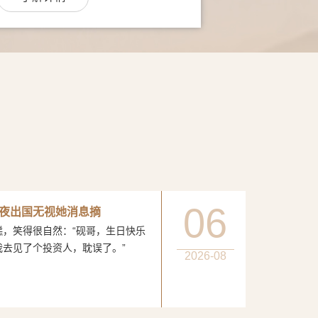
06
夜出国无视她消息摘
得很自然：“砚哥，生日快乐
我去见了个投资人，耽误了。”
2026-08