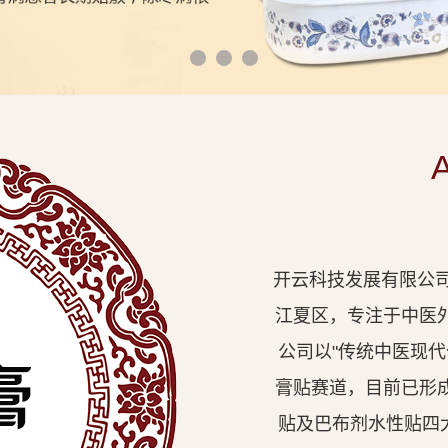
开云科技发展有限公司
江夏区，专注于中医
公司以"传统中医现
膏贴赛道，目前已形
贴及巴布剂水性贴四