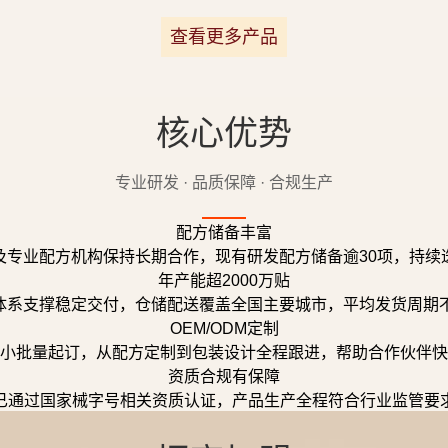
查看更多产品
核心优势
专业研发 · 品质保障 · 合规生产
配方储备丰富
及专业配方机构保持长期合作，现有研发配方储备逾30项，持续
年产能超2000万贴
体系支撑稳定交付，仓储配送覆盖全国主要城市，平均发货周期不
OEM/ODM定制
小批量起订，从配方定制到包装设计全程跟进，帮助合作伙伴快
资质合规有保障
已通过国家械字号相关资质认证，产品生产全程符合行业监管要