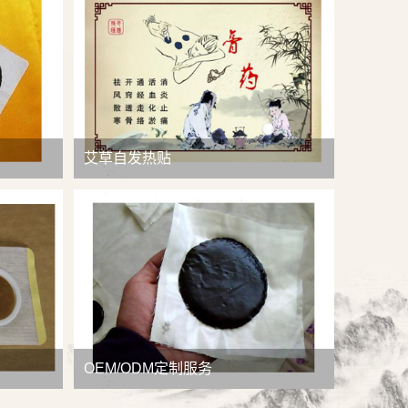
查看详情
艾草自发热贴
OEM/ODM定制服务