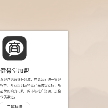
健骨堂加盟
风湿理疗贴敷细分领域，在总公司统一管理
址指导、开业培训及持续产品供货支持，所
堂品牌影响力与统一的市场推广资源，是稳
的优质渠道。
了解详情