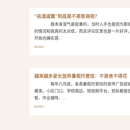
“祛湿减重”到底是不是智商税？
我本身湿气是挺重的，当时入手也是因为那些
的情况和我真的太对症，而且评论区里也是一片好
开始也确实感...
MORE+
越来越多家长放弃暑假托管班：不是舍不得花
每年六月底，各类暑假托管班的宣传广告就铺
袭来。小区门口、学校周边、短视频平台，到处都是
管、作业辅导、...
MORE+