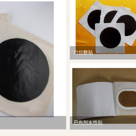
查看详情
穴位敷贴
巴布剂水性贴