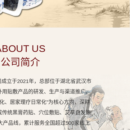
ABOUT US
公司简介
成立于2021年，总部位于湖北省武汉市
外用贴敷产品的研发、生产与渠道推广。
代化、居家理疗日常化"为核心方向，深耕
成传统黑膏药贴、穴位敷贴、艾草自发热
大产品线，累计服务全国超过500家线上