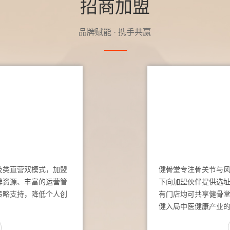
招商加盟
品牌赋能 · 携手共赢
及类直营双模式，加盟
健骨堂专注骨关节与
牌资源、丰富的运营管
下向加盟伙伴提供选
策略支持，降低个人创
有门店均可共享健骨
健入局中医健康产业