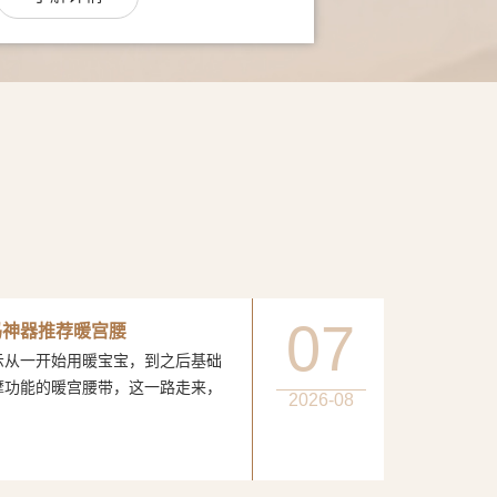
07
妈神器推荐暖宫腰
一开始用暖宝宝，到之后基础
摩功能的暖宫腰带，这一路走来，
2026-08