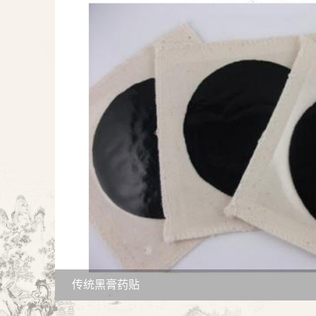
传统黑膏药贴