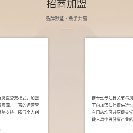
招商加盟
品牌赋能 · 携手共赢
及类直营双模式，加盟
健骨堂专注骨关节与
牌资源、丰富的运营管
下向加盟伙伴提供选
策略支持，降低个人创
有门店均可共享健骨
健入局中医健康产业