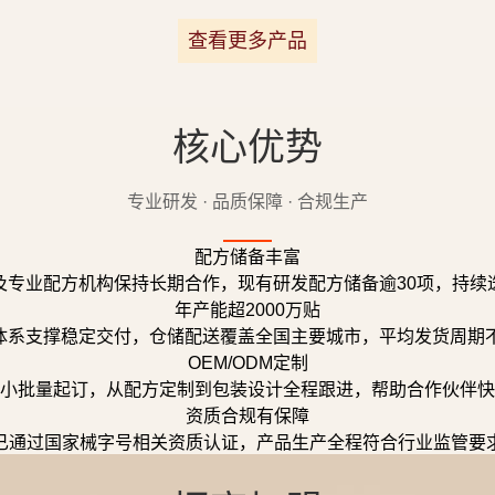
查看更多产品
核心优势
专业研发 · 品质保障 · 合规生产
配方储备丰富
及专业配方机构保持长期合作，现有研发配方储备逾30项，持续
年产能超2000万贴
体系支撑稳定交付，仓储配送覆盖全国主要城市，平均发货周期不
OEM/ODM定制
小批量起订，从配方定制到包装设计全程跟进，帮助合作伙伴快
资质合规有保障
已通过国家械字号相关资质认证，产品生产全程符合行业监管要