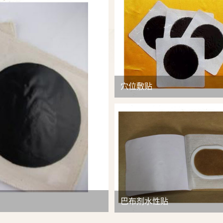
查看详情
穴位敷贴
巴布剂水性贴