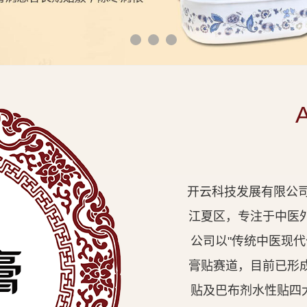
开云科技发展有限公司
江夏区，专注于中医
公司以"传统中医现
膏贴赛道，目前已形
贴及巴布剂水性贴四