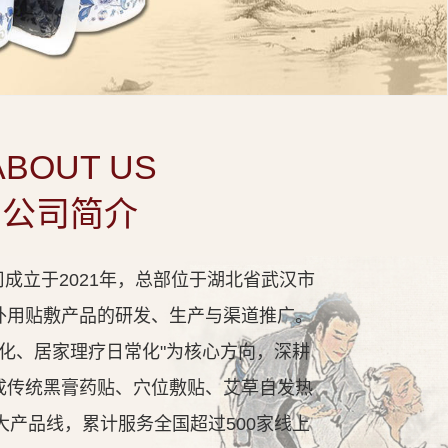
ABOUT US
公司简介
成立于2021年，总部位于湖北省武汉市
外用贴敷产品的研发、生产与渠道推广。
代化、居家理疗日常化"为核心方向，深耕
成传统黑膏药贴、穴位敷贴、艾草自发热
大产品线，累计服务全国超过500家线上