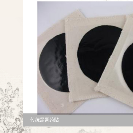
传统黑膏药贴