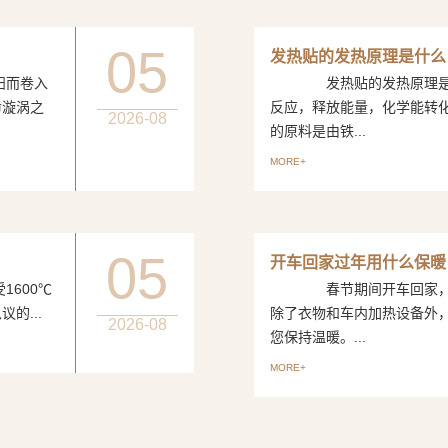
05
发热贴的发热原理是什么
而卷入
发热贴的发热原理是一
命漩涡之
反应，释放能量，化学能转
2026-08
的原料是由铁...
MORE+
05
开车回家过年用什么保暖
600℃
春节期间开车回家，如
的...
除了衣物和车内加热设备外
2026-08
您保持温暖。...
MORE+