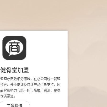
健骨堂加盟
风湿理疗贴敷细分领域，在总公司统一管理
址指导、开业培训及持续产品供货支持，所
堂品牌影响力与统一的市场推广资源，是稳
的优质渠道。
了解详情