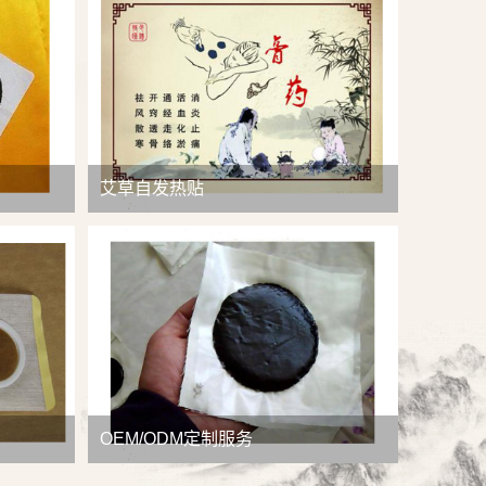
查看详情
艾草自发热贴
OEM/ODM定制服务