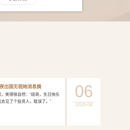
06
夜出国无视她消息摘
得很自然：“砚哥，生日快乐
我去见了个投资人，耽误了。”
2026-08