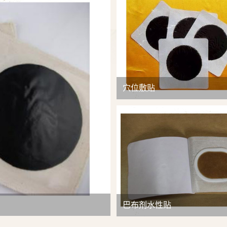
查看详情
穴位敷贴
巴布剂水性贴