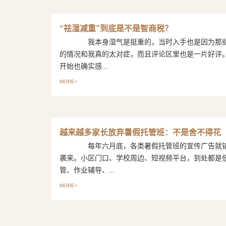
“祛湿减重”到底是不是智商税？
我本身湿气是挺重的，当时入手也是因为那些
的情况和我真的太对症，而且评论区里也是一片好
开始也确实感...
MORE+
越来越多家长放弃暑假托管班：不是舍不得花
每年六月底，各类暑假托管班的宣传广告就铺
袭来。小区门口、学校周边、短视频平台，到处都是
管、作业辅导、...
MORE+