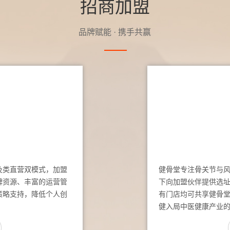
招商加盟
品牌赋能 · 携手共赢
及类直营双模式，加盟
健骨堂专注骨关节与
牌资源、丰富的运营管
下向加盟伙伴提供选
策略支持，降低个人创
有门店均可共享健骨
健入局中医健康产业