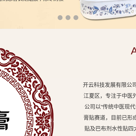
开云科技发展有限公司
江夏区，专注于中医
公司以"传统中医现
膏贴赛道，目前已形
贴及巴布剂水性贴四