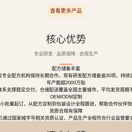
查看更多产品
核心优势
专业研发 · 品质保障 · 合规生产
配方储备丰富
及专业配方机构保持长期合作，现有研发配方储备逾30项，持续
年产能超2000万贴
体系支撑稳定交付，仓储配送覆盖全国主要城市，平均发货周期不
OEM/ODM定制
小批量起订，从配方定制到包装设计全程跟进，帮助合作伙伴快
资质合规有保障
已通过国家械字号相关资质认证，产品生产全程符合行业监管要