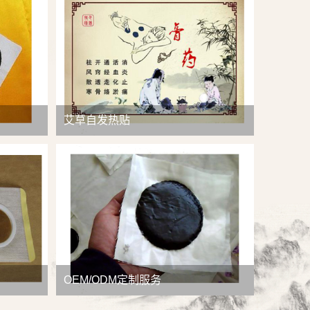
查看详情
艾草自发热贴
OEM/ODM定制服务