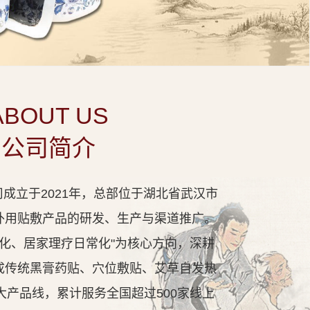
ABOUT US
公司简介
成立于2021年，总部位于湖北省武汉市
外用贴敷产品的研发、生产与渠道推广。
代化、居家理疗日常化"为核心方向，深耕
成传统黑膏药贴、穴位敷贴、艾草自发热
大产品线，累计服务全国超过500家线上