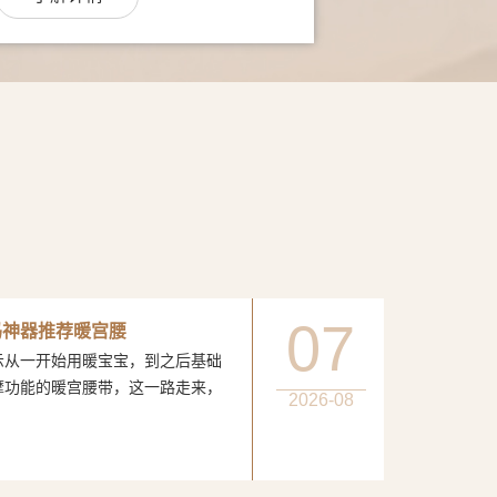
07
妈神器推荐暖宫腰
一开始用暖宝宝，到之后基础
摩功能的暖宫腰带，这一路走来，
2026-08