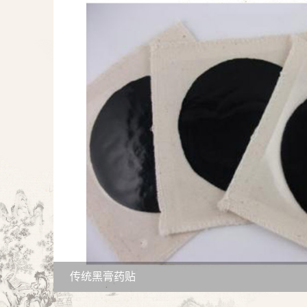
传统黑膏药贴