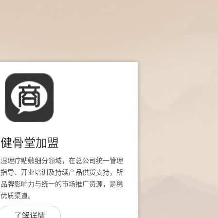
健骨堂加盟
风湿理疗贴敷细分领域，在总公司统一管理
址指导、开业培训及持续产品供货支持，所
堂品牌影响力与统一的市场推广资源，是稳
的优质渠道。
了解详情