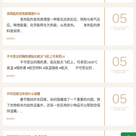
05
发热贴的发热原理是什么
发热贴的发热原理是一种氧化还原反应，铁粉与氧气反
应，释放能量，化学能转化为热能，从而发热。 发热贴的原
2026-08
料是由铁...
MORE+
05
不可思议的隔热罩贴在航天飞机上可承受16
不可思议的隔热罩，贴在航天飞机上，可承受1600℃
高温 #隔热罩 #航空材料 #高温隔绝 #航天. 不可思议的...
2026-08
MORE+
05
开车回家过年用什么保暖
春节期间开车回家，如何保暖成了一个重要的问题。除
了衣物和车内加热设备外，还有一些实用的小物品可以帮助您保
2026-08
持温暖。...
MORE+