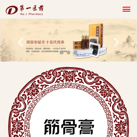
开
云
网
‹
›
页
版-
开
云
科
技
发
展
有
限
公
司