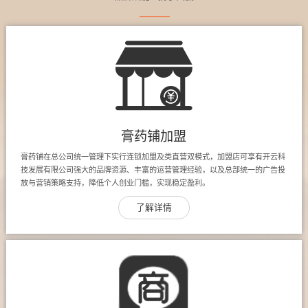
膏药铺加盟
膏药铺在总公司统一管理下实行连锁加盟及类直营双模式，加盟店可享有开云科
技发展有限公司强大的品牌资源、丰富的运营管理经验，以及总部统一的广告投
放与营销策略支持，降低个人创业门槛，实现稳定盈利。
了解详情