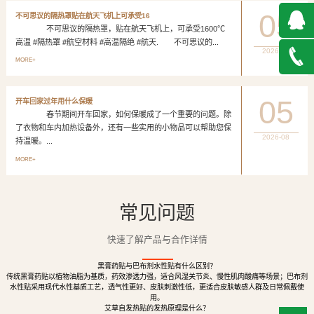
05
不可思议的隔热罩贴在航天飞机上可承受16
不可思议的隔热罩，贴在航天飞机上，可承受1600℃
高温 #隔热罩 #航空材料 #高温隔绝 #航天. 不可思议的...
2026-08
QQ在
MORE+
线咨询
027-
05
开车回家过年用什么保暖
春节期间开车回家，如何保暖成了一个重要的问题。除
888500
了衣物和车内加热设备外，还有一些实用的小物品可以帮助您保
2026-08
持温暖。...
MORE+
常见问题
快速了解产品与合作详情
黑膏药贴与巴布剂水性贴有什么区别？
传统黑膏药贴以植物油脂为基质，药效渗透力强，适合风湿关节炎、慢性肌肉酸痛等场景；巴布剂
水性贴采用现代水性基质工艺，透气性更好、皮肤刺激性低，更适合皮肤敏感人群及日常佩戴使
用。
艾草自发热贴的发热原理是什么？