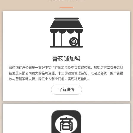
膏药铺加盟
膏药铺在总公司统一管理下实行连锁加盟及类直营双模式，加盟店可享有开云科
技发展有限公司强大的品牌资源、丰富的运营管理经验，以及总部统一的广告投
放与营销策略支持，降低个人创业门槛，实现稳定盈利。
了解详情