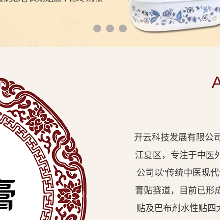
开云科技发展有限公司
江夏区，专注于中医
公司以"传统中医现
膏贴赛道，目前已形
贴及巴布剂水性贴四