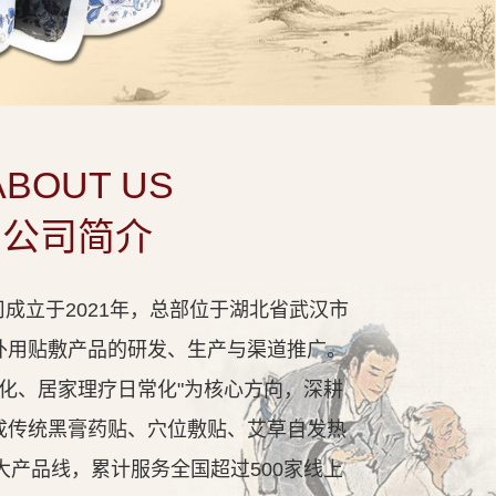
ABOUT US
公司简介
成立于2021年，总部位于湖北省武汉市
外用贴敷产品的研发、生产与渠道推广。
代化、居家理疗日常化"为核心方向，深耕
成传统黑膏药贴、穴位敷贴、艾草自发热
大产品线，累计服务全国超过500家线上