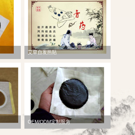
查看详情
艾草自发热贴
OEM/ODM定制服务