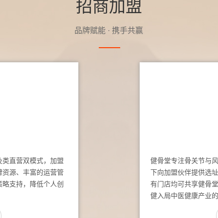
招商加盟
品牌赋能 · 携手共赢
及类直营双模式，加盟
健骨堂专注骨关节与
牌资源、丰富的运营管
下向加盟伙伴提供选
策略支持，降低个人创
有门店均可共享健骨
健入局中医健康产业