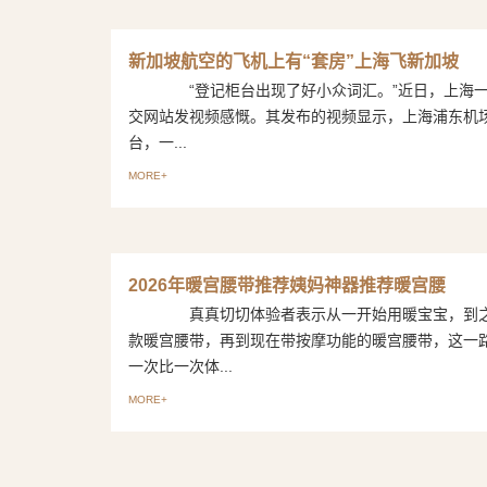
新加坡航空的飞机上有“套房”上海飞新加坡
“登记柜台出现了好小众词汇。”近日，上海一
交网站发视频感慨。其发布的视频显示，上海浦东机场
台，一...
MORE+
2026年暖宫腰带推荐姨妈神器推荐暖宫腰
真真切切体验者表示从一开始用暖宝宝，到之
款暖宫腰带，再到现在带按摩功能的暖宫腰带，这一
一次比一次体...
MORE+