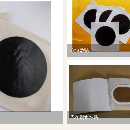
查看详情
穴位敷贴
巴布剂水性贴