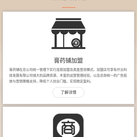
膏药铺加盟
膏药铺在总公司统一管理下实行连锁加盟及类直营双模式，加盟店可享有开云科
技发展有限公司强大的品牌资源、丰富的运营管理经验，以及总部统一的广告投
放与营销策略支持，降低个人创业门槛，实现稳定盈利。
了解详情