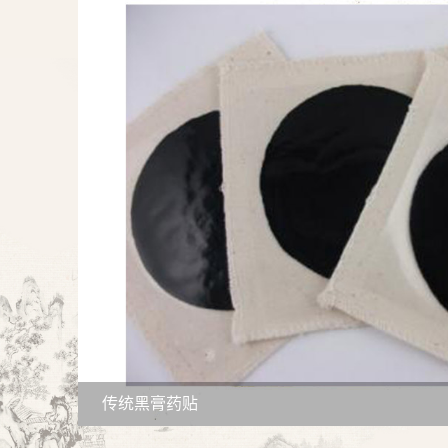
传统黑膏药贴