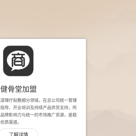
健骨堂加盟
风湿理疗贴敷细分领域，在总公司统一管理
址指导、开业培训及持续产品供货支持，所
堂品牌影响力与统一的市场推广资源，是稳
的优质渠道。
了解详情