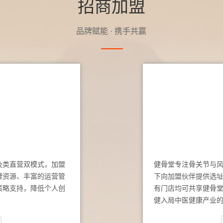
招商加盟
品牌赋能 · 携手共赢
及类直营双模式，加盟
健骨堂专注骨关节与
牌资源、丰富的运营管
下向加盟伙伴提供选
策略支持，降低个人创
有门店均可共享健骨
健入局中医健康产业