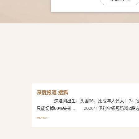
深度报道-搜狐
这娃刚出生，头围66，比成年人还大！为了
只能切掉60%头骨... 2026年伊利金领冠奶粉2段选购
MORE+