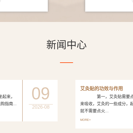
新闻中心
09
艾灸贴的功效与作用
坐起来，
第一，艾灸贴需要点火
指南...
来吸收，艾灸的一些成分，
2026-08
就不需要点火...
MORE+