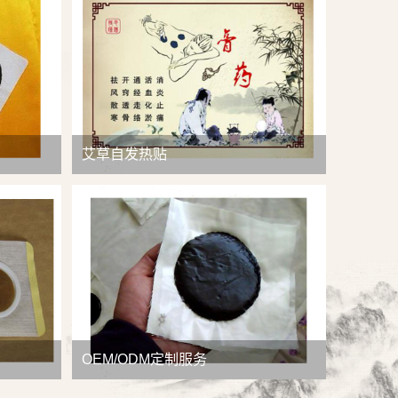
查看详情
艾草自发热贴
OEM/ODM定制服务