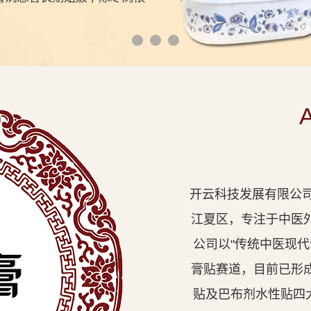
开云科技发展有限公司
江夏区，专注于中医
公司以"传统中医现
膏贴赛道，目前已形
贴及巴布剂水性贴四