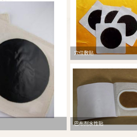
查看详情
穴位敷贴
巴布剂水性贴