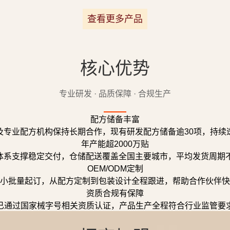
查看更多产品
核心优势
专业研发 · 品质保障 · 合规生产
配方储备丰富
及专业配方机构保持长期合作，现有研发配方储备逾30项，持续
年产能超2000万贴
体系支撑稳定交付，仓储配送覆盖全国主要城市，平均发货周期不
OEM/ODM定制
小批量起订，从配方定制到包装设计全程跟进，帮助合作伙伴快
资质合规有保障
已通过国家械字号相关资质认证，产品生产全程符合行业监管要