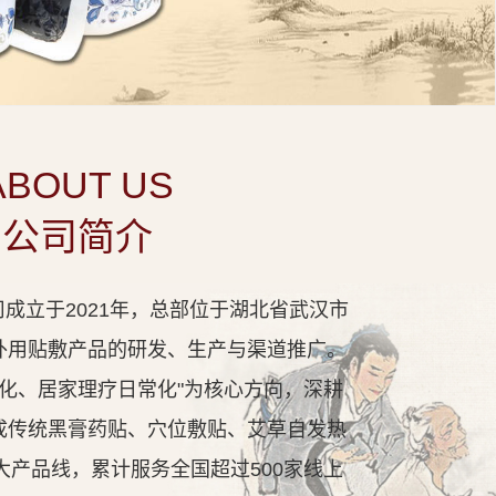
ABOUT US
公司简介
成立于2021年，总部位于湖北省武汉市
外用贴敷产品的研发、生产与渠道推广。
代化、居家理疗日常化"为核心方向，深耕
成传统黑膏药贴、穴位敷贴、艾草自发热
大产品线，累计服务全国超过500家线上