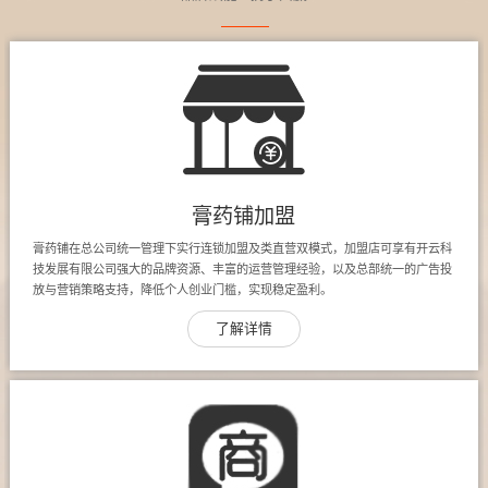
膏药铺加盟
膏药铺在总公司统一管理下实行连锁加盟及类直营双模式，加盟店可享有开云科
技发展有限公司强大的品牌资源、丰富的运营管理经验，以及总部统一的广告投
放与营销策略支持，降低个人创业门槛，实现稳定盈利。
了解详情