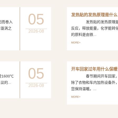
05
发热贴的发热原理是什么
而卷入
发热贴的发热原理是一
命漩涡之
反应，释放能量，化学能转
2026-08
的原料是由铁...
MORE+
05
开车回家过年用什么保暖
600℃
春节期间开车回家，如
的...
除了衣物和车内加热设备外
2026-08
您保持温暖。...
MORE+