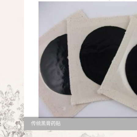
传统黑膏药贴