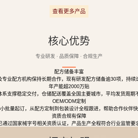
查看更多产品
核心优势
专业研发 · 品质保障 · 合规生产
配方储备丰富
及专业配方机构保持长期合作，现有研发配方储备逾30项，持续
年产能超2000万贴
体系支撑稳定交付，仓储配送覆盖全国主要城市，平均发货周期不
OEM/ODM定制
小批量起订，从配方定制到包装设计全程跟进，帮助合作伙伴快
资质合规有保障
已通过国家械字号相关资质认证，产品生产全程符合行业监管要