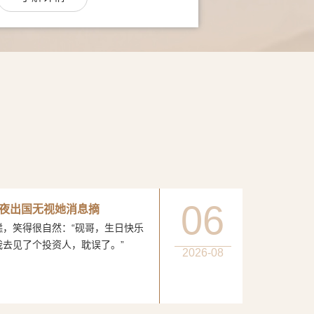
06
夜出国无视她消息摘
得很自然：“砚哥，生日快乐
我去见了个投资人，耽误了。”
2026-08