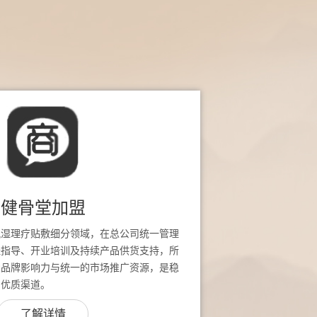
健骨堂加盟
风湿理疗贴敷细分领域，在总公司统一管理
址指导、开业培训及持续产品供货支持，所
堂品牌影响力与统一的市场推广资源，是稳
的优质渠道。
了解详情