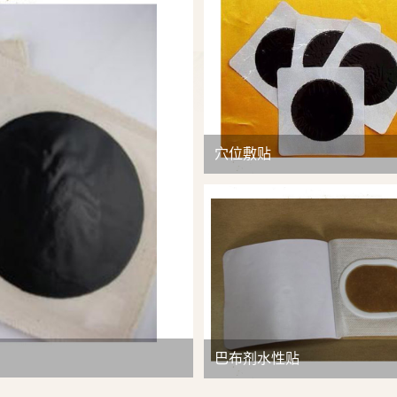
查看详情
穴位敷贴
巴布剂水性贴