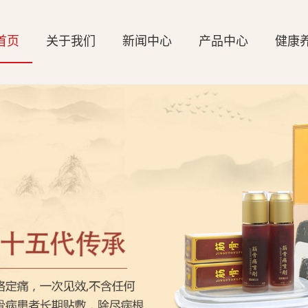
首页
关于我们
新闻中心
产品中心
健康