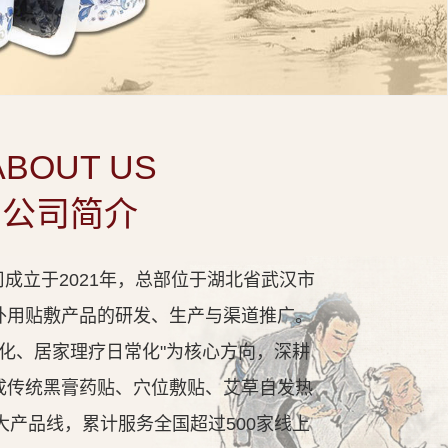
ABOUT US
公司简介
成立于2021年，总部位于湖北省武汉市
外用贴敷产品的研发、生产与渠道推广。
代化、居家理疗日常化"为核心方向，深耕
成传统黑膏药贴、穴位敷贴、艾草自发热
大产品线，累计服务全国超过500家线上