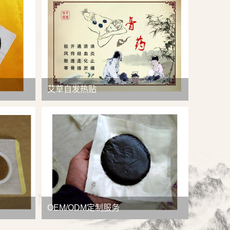
查看详情
艾草自发热贴
OEM/ODM定制服务