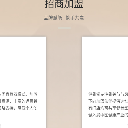
招商加盟
品牌赋能 · 携手共赢
及类直营双模式，加盟
健骨堂专注骨关节与
牌资源、丰富的运营管
下向加盟伙伴提供选
策略支持，降低个人创
有门店均可共享健骨
健入局中医健康产业