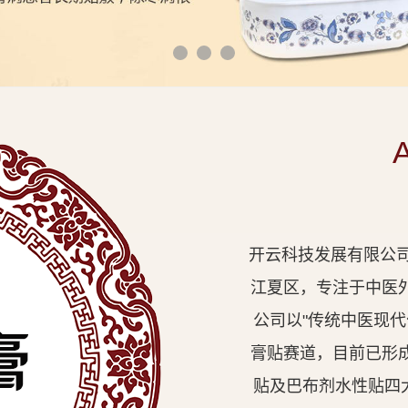
开云科技发展有限公司
江夏区，专注于中医
公司以"传统中医现
膏贴赛道，目前已形
贴及巴布剂水性贴四