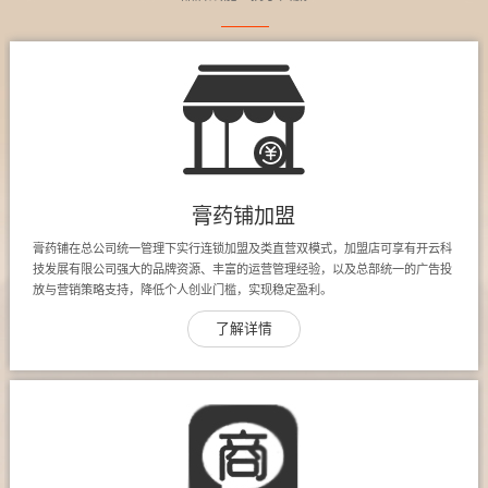
膏药铺加盟
膏药铺在总公司统一管理下实行连锁加盟及类直营双模式，加盟店可享有开云科
技发展有限公司强大的品牌资源、丰富的运营管理经验，以及总部统一的广告投
放与营销策略支持，降低个人创业门槛，实现稳定盈利。
了解详情