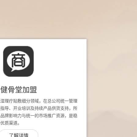
健骨堂加盟
风湿理疗贴敷细分领域，在总公司统一管理
址指导、开业培训及持续产品供货支持，所
堂品牌影响力与统一的市场推广资源，是稳
的优质渠道。
了解详情