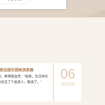
06
夜出国无视她消息摘
得很自然：“砚哥，生日快乐
我去见了个投资人，耽误了。”
2026-08