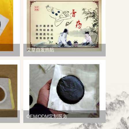
查看详情
艾草自发热贴
OEM/ODM定制服务