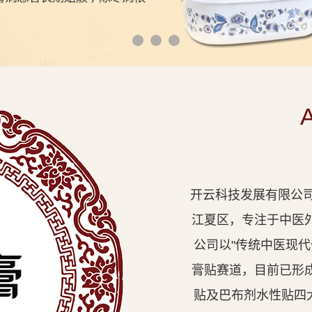
开云科技发展有限公司
江夏区，专注于中医
公司以"传统中医现
膏贴赛道，目前已形
贴及巴布剂水性贴四