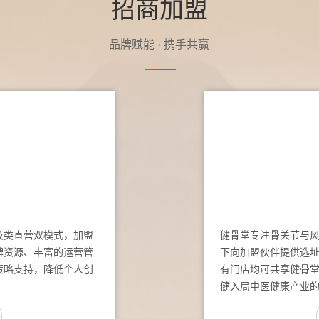
招商加盟
品牌赋能 · 携手共赢
及类直营双模式，加盟
健骨堂专注骨关节与
牌资源、丰富的运营管
下向加盟伙伴提供选
策略支持，降低个人创
有门店均可共享健骨
健入局中医健康产业