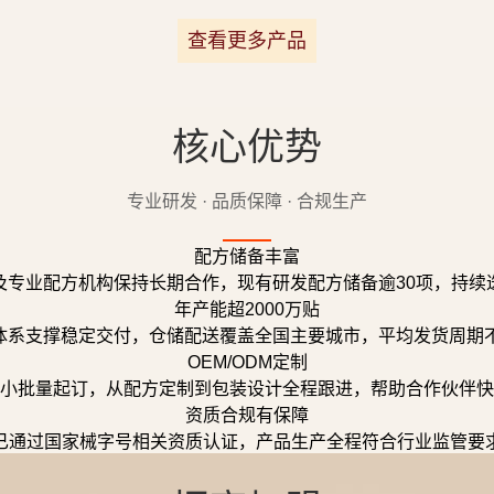
查看更多产品
核心优势
专业研发 · 品质保障 · 合规生产
配方储备丰富
及专业配方机构保持长期合作，现有研发配方储备逾30项，持续
年产能超2000万贴
体系支撑稳定交付，仓储配送覆盖全国主要城市，平均发货周期不
OEM/ODM定制
小批量起订，从配方定制到包装设计全程跟进，帮助合作伙伴快
资质合规有保障
已通过国家械字号相关资质认证，产品生产全程符合行业监管要