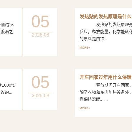
05
发热贴的发热原理是什么
而卷入
发热贴的发热原理是一
命漩涡之
反应，释放能量，化学能转
2026-08
的原料是由铁...
MORE+
05
开车回家过年用什么保暖
600℃
春节期间开车回家，如
的...
除了衣物和车内加热设备外
2026-08
您保持温暖。...
MORE+