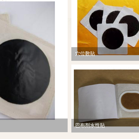
查看详情
穴位敷贴
巴布剂水性贴