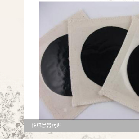
传统黑膏药贴