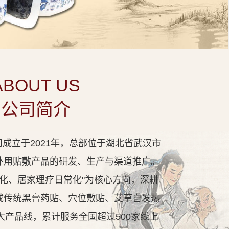
ABOUT US
公司简介
成立于2021年，总部位于湖北省武汉市
外用贴敷产品的研发、生产与渠道推广。
代化、居家理疗日常化"为核心方向，深耕
成传统黑膏药贴、穴位敷贴、艾草自发热
大产品线，累计服务全国超过500家线上