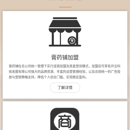
膏药铺加盟
膏药铺在总公司统一管理下实行连锁加盟及类直营双模式，加盟店可享有开云科
技发展有限公司强大的品牌资源、丰富的运营管理经验，以及总部统一的广告投
放与营销策略支持，降低个人创业门槛，实现稳定盈利。
了解详情