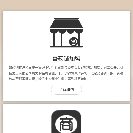
膏药铺加盟
膏药铺在总公司统一管理下实行连锁加盟及类直营双模式，加盟店可享有开云科
技发展有限公司强大的品牌资源、丰富的运营管理经验，以及总部统一的广告投
放与营销策略支持，降低个人创业门槛，实现稳定盈利。
了解详情