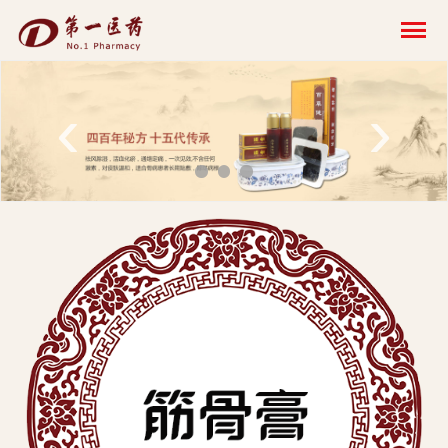
开
云
网
‹
›
页
版-
开
云
科
技
发
展
有
限
公
司