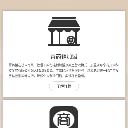
膏药铺加盟
膏药铺在总公司统一管理下实行连锁加盟及类直营双模式，加盟店可享有开云科
技发展有限公司强大的品牌资源、丰富的运营管理经验，以及总部统一的广告投
放与营销策略支持，降低个人创业门槛，实现稳定盈利。
了解详情