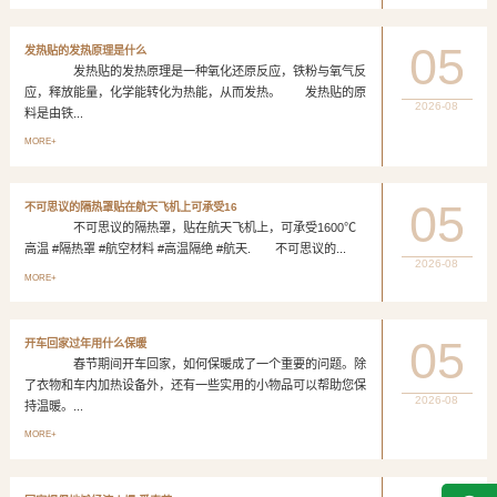
05
发热贴的发热原理是什么
发热贴的发热原理是一种氧化还原反应，铁粉与氧气反
应，释放能量，化学能转化为热能，从而发热。 发热贴的原
2026-08
料是由铁...
MORE+
05
不可思议的隔热罩贴在航天飞机上可承受16
不可思议的隔热罩，贴在航天飞机上，可承受1600℃
高温 #隔热罩 #航空材料 #高温隔绝 #航天. 不可思议的...
2026-08
MORE+
05
开车回家过年用什么保暖
春节期间开车回家，如何保暖成了一个重要的问题。除
了衣物和车内加热设备外，还有一些实用的小物品可以帮助您保
2026-08
持温暖。...
MORE+