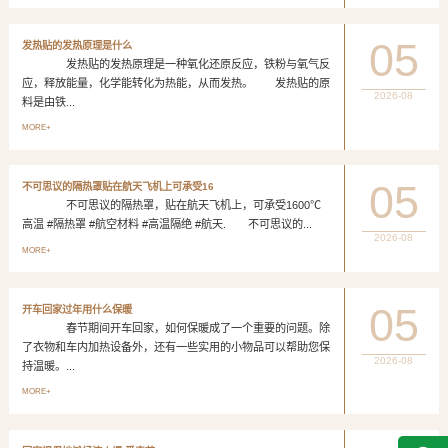
05
发热贴的发热原理是什么
发热贴的发热原理是一种氧化还原反应，铁粉与氧气反
应，释放能量，化学能转化为热能，从而发热。 发热贴的原
2026-08
料是由铁...
MORE+
05
不可思议的隔热罩贴在航天飞机上可承受16
不可思议的隔热罩，贴在航天飞机上，可承受1600℃
高温 #隔热罩 #航空材料 #高温隔绝 #航天. 不可思议的...
2026-08
MORE+
05
开车回家过年用什么保暖
春节期间开车回家，如何保暖成了一个重要的问题。除
了衣物和车内加热设备外，还有一些实用的小物品可以帮助您保
2026-08
持温暖。...
MORE+