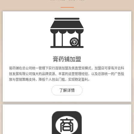
膏药铺加盟
膏药铺在总公司统一管理下实行连锁加盟及类直营双模式，加盟店可享有开云科
技发展有限公司强大的品牌资源、丰富的运营管理经验，以及总部统一的广告投
放与营销策略支持，降低个人创业门槛，实现稳定盈利。
了解详情