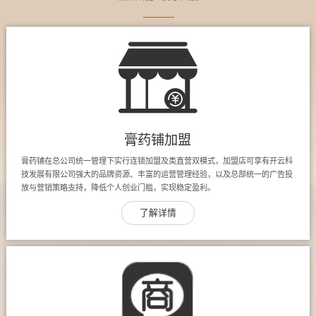
膏药铺加盟
膏药铺在总公司统一管理下实行连锁加盟及类直营双模式，加盟店可享有开云科
技发展有限公司强大的品牌资源、丰富的运营管理经验，以及总部统一的广告投
放与营销策略支持，降低个人创业门槛，实现稳定盈利。
了解详情