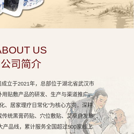
ABOUT US
公司简介
成立于2021年，总部位于湖北省武汉市
外用贴敷产品的研发、生产与渠道推广。
代化、居家理疗日常化"为核心方向，深耕
成传统黑膏药贴、穴位敷贴、艾草自发热
大产品线，累计服务全国超过500家线上