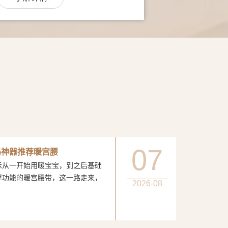
07
妈神器推荐暖宫腰
一开始用暖宝宝，到之后基础
摩功能的暖宫腰带，这一路走来，
2026-08