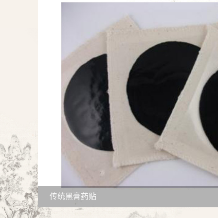
传统黑膏药贴