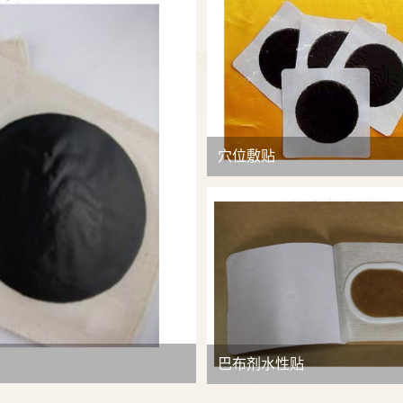
查看详情
穴位敷贴
巴布剂水性贴