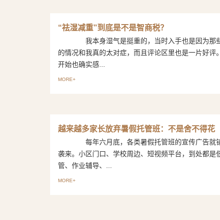
“祛湿减重”到底是不是智商税？
我本身湿气是挺重的，当时入手也是因为那些
的情况和我真的太对症，而且评论区里也是一片好
开始也确实感...
MORE+
越来越多家长放弃暑假托管班：不是舍不得花
每年六月底，各类暑假托管班的宣传广告就铺
袭来。小区门口、学校周边、短视频平台，到处都是
管、作业辅导、...
MORE+