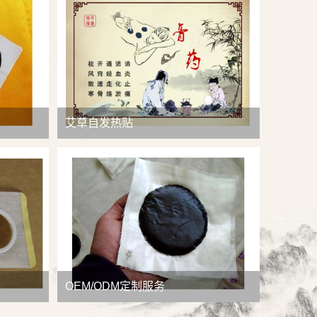
查看详情
艾草自发热贴
OEM/ODM定制服务