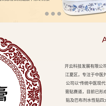
开云科技发展有限公司
江夏区，专注于中医
公司以"传统中医现
膏贴赛道，目前已形
贴及巴布剂水性贴四