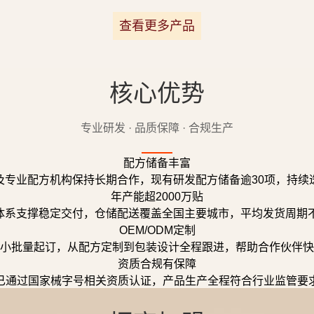
查看更多产品
核心优势
专业研发 · 品质保障 · 合规生产
配方储备丰富
及专业配方机构保持长期合作，现有研发配方储备逾30项，持续
年产能超2000万贴
体系支撑稳定交付，仓储配送覆盖全国主要城市，平均发货周期不
OEM/ODM定制
小批量起订，从配方定制到包装设计全程跟进，帮助合作伙伴快
资质合规有保障
已通过国家械字号相关资质认证，产品生产全程符合行业监管要