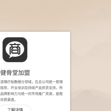
健骨堂加盟
风湿理疗贴敷细分领域，在总公司统一管理
址指导、开业培训及持续产品供货支持，所
堂品牌影响力与统一的市场推广资源，是稳
的优质渠道。
了解详情