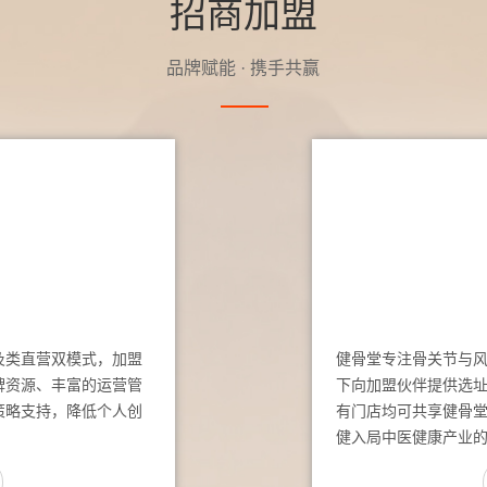
招商加盟
品牌赋能 · 携手共赢
及类直营双模式，加盟
健骨堂专注骨关节与
牌资源、丰富的运营管
下向加盟伙伴提供选
策略支持，降低个人创
有门店均可共享健骨
健入局中医健康产业