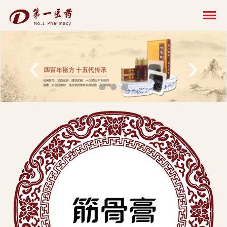
开
云
网
‹
›
页
版-
开
云
科
技
发
展
有
限
公
司