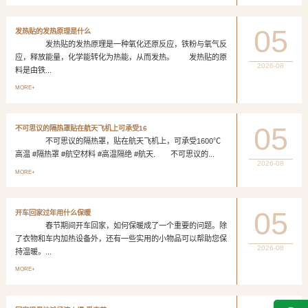
05
发热贴的发热原理是什么
发热贴的发热原理是一种氧化还原反应，铁粉与氧气反
应，释放能量，化学能转化为热能，从而发热。 发热贴的原
2026-08
料是由铁...
MORE+
05
不可思议的隔热罩贴在航天飞机上可承受16
不可思议的隔热罩，贴在航天飞机上，可承受1600℃
高温 #隔热罩 #航空材料 #高温隔绝 #航天. 不可思议的...
2026-08
MORE+
05
开车回家过年用什么保暖
春节期间开车回家，如何保暖成了一个重要的问题。除
了衣物和车内加热设备外，还有一些实用的小物品可以帮助您保
2026-08
持温暖。...
MORE+