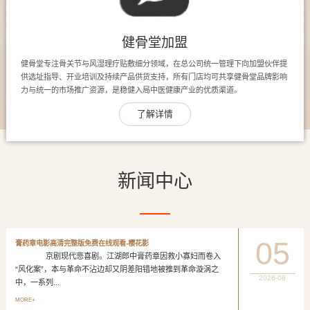
健骨堂加盟
健骨堂专注骨关节与风湿理疗贴敷细分领域，在总公司统一管理下向加盟伙伴提
供选址指导、开业培训及持续产品供货支持，所有门店均可共享健骨堂品牌影响
力与统一的市场推广资源，是稳健入局中医健康产业的优质渠道。
了解详情
新闻中心
05
膏药章电影高清完整版免费在线观看-樱花影
京剧现代悲喜剧。江湖郎中膏药章因救小寡妇而卷入
“风化案”，本与革命不沾边却又阴差阳错地被推到革命漩涡之
2026-08
中，一系列...
MORE+