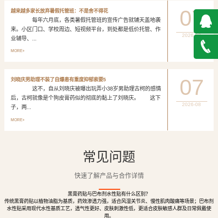
07
越来越多家长放弃暑假托管班：不是舍不得花
每年六月底，各类暑假托管班的宣传广告就铺天盖地袭
来。小区门口、学校周边、短视频平台，到处都是低价托管、作
2026-08
业辅导、...
QQ在
MORE+
线咨询
027-
07
刘晓庆男助理不装了自爆患有重度抑郁索要5
这不，自从刘晓庆被曝出玩弄小38岁男助理古柯的感情
888500
后，古柯就像是个狗皮膏药似的彻底的黏上了刘晓庆。 这下
2026-08
子，两...
MORE+
常见问题
快速了解产品与合作详情
黑膏药贴与巴布剂水性贴有什么区别？
传统黑膏药贴以植物油脂为基质，药效渗透力强，适合风湿关节炎、慢性肌肉酸痛等场景；巴布剂
水性贴采用现代水性基质工艺，透气性更好、皮肤刺激性低，更适合皮肤敏感人群及日常佩戴使
用。