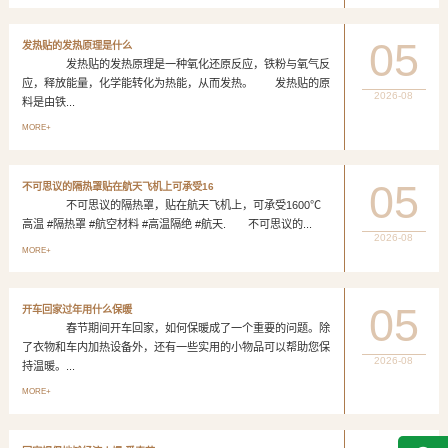
05
发热贴的发热原理是什么
发热贴的发热原理是一种氧化还原反应，铁粉与氧气反
应，释放能量，化学能转化为热能，从而发热。 发热贴的原
2026-08
料是由铁...
MORE+
05
不可思议的隔热罩贴在航天飞机上可承受16
不可思议的隔热罩，贴在航天飞机上，可承受1600℃
高温 #隔热罩 #航空材料 #高温隔绝 #航天. 不可思议的...
2026-08
MORE+
05
开车回家过年用什么保暖
春节期间开车回家，如何保暖成了一个重要的问题。除
了衣物和车内加热设备外，还有一些实用的小物品可以帮助您保
2026-08
持温暖。...
MORE+