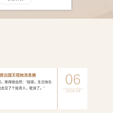
06
夜出国无视她消息摘
得很自然：“砚哥，生日快乐
我去见了个投资人，耽误了。”
2026-08