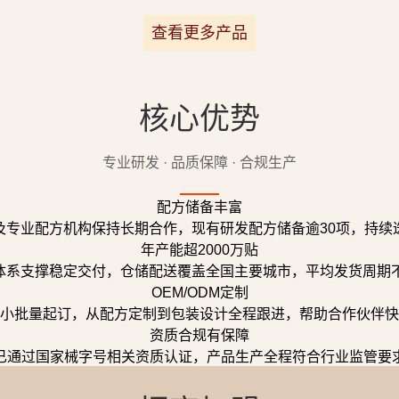
查看更多产品
核心优势
专业研发 · 品质保障 · 合规生产
配方储备丰富
及专业配方机构保持长期合作，现有研发配方储备逾30项，持续
年产能超2000万贴
体系支撑稳定交付，仓储配送覆盖全国主要城市，平均发货周期不
OEM/ODM定制
小批量起订，从配方定制到包装设计全程跟进，帮助合作伙伴快
资质合规有保障
已通过国家械字号相关资质认证，产品生产全程符合行业监管要