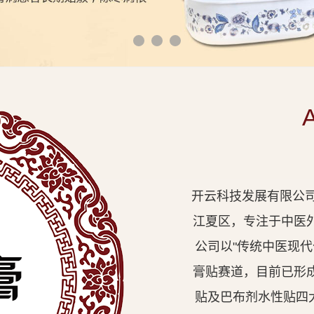
开云科技发展有限公司
江夏区，专注于中医
公司以"传统中医现
膏贴赛道，目前已形
贴及巴布剂水性贴四