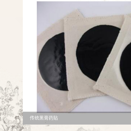
传统黑膏药贴