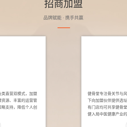
招商加盟
品牌赋能 · 携手共赢
及类直营双模式，加盟
健骨堂专注骨关节与
牌资源、丰富的运营管
下向加盟伙伴提供选
策略支持，降低个人创
有门店均可共享健骨
健入局中医健康产业