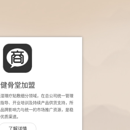
健骨堂加盟
风湿理疗贴敷细分领域，在总公司统一管理
址指导、开业培训及持续产品供货支持，所
堂品牌影响力与统一的市场推广资源，是稳
的优质渠道。
了解详情