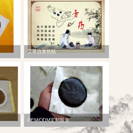
查看详情
艾草自发热贴
OEM/ODM定制服务