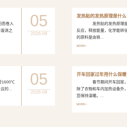
05
发热贴的发热原理是什么
而卷入
发热贴的发热原理是一
命漩涡之
反应，释放能量，化学能转
2026-08
的原料是由铁...
MORE+
05
开车回家过年用什么保暖
600℃
春节期间开车回家，如
的...
除了衣物和车内加热设备外
2026-08
您保持温暖。...
MORE+