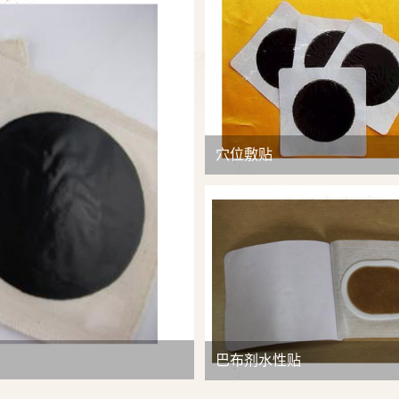
查看详情
穴位敷贴
巴布剂水性贴