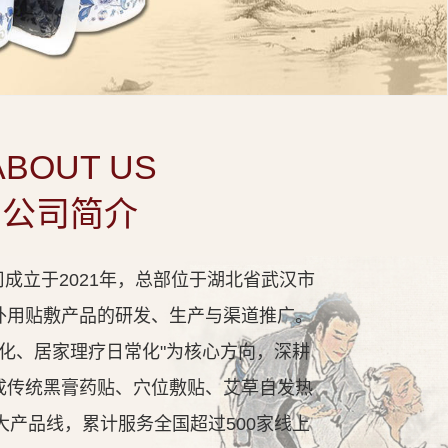
ABOUT US
公司简介
成立于2021年，总部位于湖北省武汉市
外用贴敷产品的研发、生产与渠道推广。
代化、居家理疗日常化"为核心方向，深耕
成传统黑膏药贴、穴位敷贴、艾草自发热
大产品线，累计服务全国超过500家线上