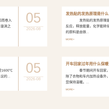
05
发热贴的发热原理是什么
而卷入
发热贴的发热原理是一
命漩涡之
反应，释放能量，化学能转
2026-08
的原料是由铁...
MORE+
05
开车回家过年用什么保暖
600℃
春节期间开车回家，如
的...
除了衣物和车内加热设备外
2026-08
您保持温暖。...
MORE+