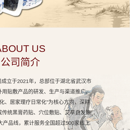
ABOUT US
公司简介
成立于2021年，总部位于湖北省武汉市
外用贴敷产品的研发、生产与渠道推广。
代化、居家理疗日常化"为核心方向，深耕
成传统黑膏药贴、穴位敷贴、艾草自发热
大产品线，累计服务全国超过500家线上