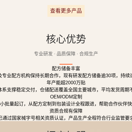
查看更多产品
核心优势
专业研发 · 品质保障 · 合规生产
配方储备丰富
及专业配方机构保持长期合作，现有研发配方储备逾30项，持续
年产能超2000万贴
体系支撑稳定交付，仓储配送覆盖全国主要城市，平均发货周期不
OEM/ODM定制
小批量起订，从配方定制到包装设计全程跟进，帮助合作伙伴快
资质合规有保障
已通过国家械字号相关资质认证，产品生产全程符合行业监管要