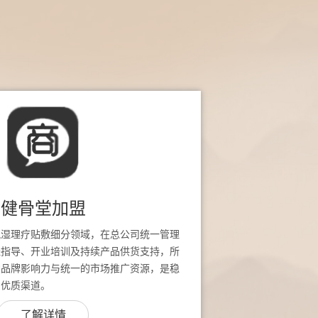
健骨堂加盟
风湿理疗贴敷细分领域，在总公司统一管理
址指导、开业培训及持续产品供货支持，所
堂品牌影响力与统一的市场推广资源，是稳
的优质渠道。
了解详情