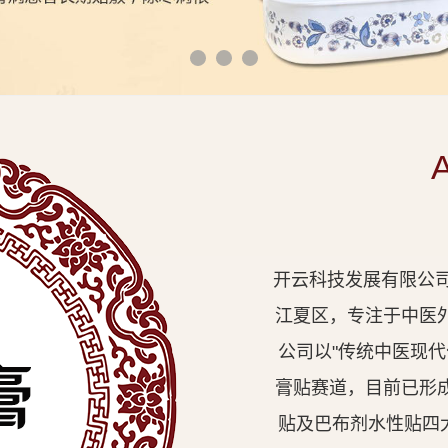
开云科技发展有限公司
江夏区，专注于中医
公司以"传统中医现
膏贴赛道，目前已形
贴及巴布剂水性贴四