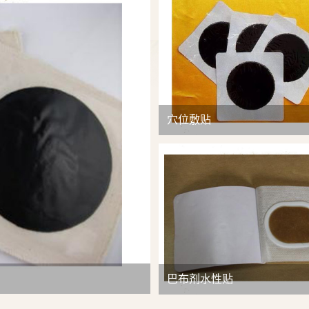
查看详情
穴位敷贴
巴布剂水性贴