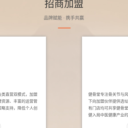
招商加盟
品牌赋能 · 携手共赢
及类直营双模式，加盟
健骨堂专注骨关节与
牌资源、丰富的运营管
下向加盟伙伴提供选
策略支持，降低个人创
有门店均可共享健骨
健入局中医健康产业