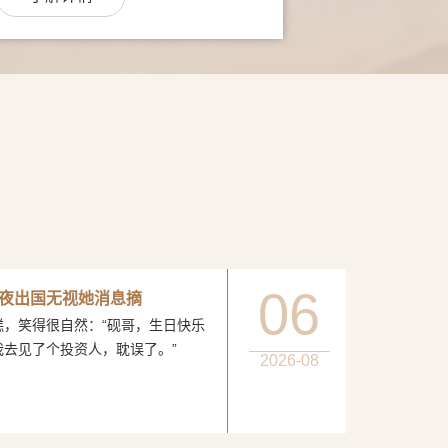
06
夜出国无视她消息摘
得很自然：“砚哥，生日快乐
我去见了个投资人，耽误了。”
2026-08