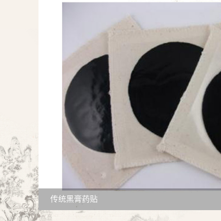
传统黑膏药贴