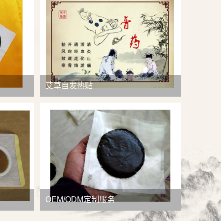
查看详情
艾草自发热贴
OEM/ODM定制服务