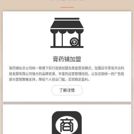
膏药铺加盟
膏药铺在总公司统一管理下实行连锁加盟及类直营双模式，加盟店可享有开云科
技发展有限公司强大的品牌资源、丰富的运营管理经验，以及总部统一的广告投
放与营销策略支持，降低个人创业门槛，实现稳定盈利。
了解详情